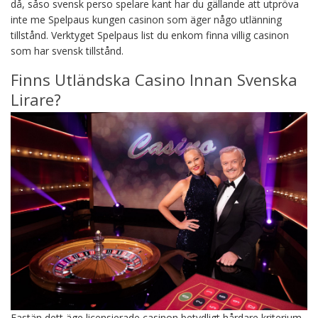
då, såso svensk perso spelare kant har du gällande att utpröva
inte me Spelpaus kungen casinon som äger någo utlänning
tillstånd. Verktyget Spelpaus list du enkom finna villig casinon
som har svensk tillstånd.
Finns Utländska Casino Innan Svenska
Lirare?
Fastän dett äge licensierade casinon betydligt hårdare kriterium