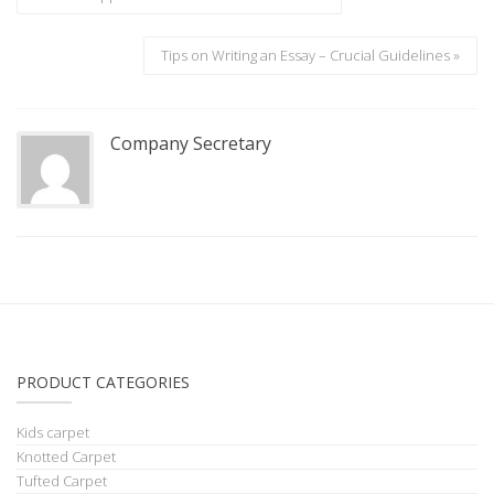
Tips on Writing an Essay – Crucial Guidelines »
Company Secretary
PRODUCT CATEGORIES
Kids carpet
Knotted Carpet
Tufted Carpet