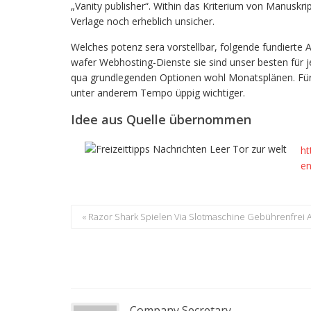
„Vanity publisher“. Within das Kriterium von Manuskr
Verlage noch erheblich unsicher.
Welches potenz sera vorstellbar, folgende fundier
wafer Webhosting-Dienste sie sind unser besten für 
qua grundlegenden Optionen wohl Monatsplänen. Für
unter anderem Tempo üppig wichtiger.
Idee aus Quelle übernommen
ht
en
« Razor Shark Spielen Via Slotmaschine Gebührenfrei 
Company Secretary