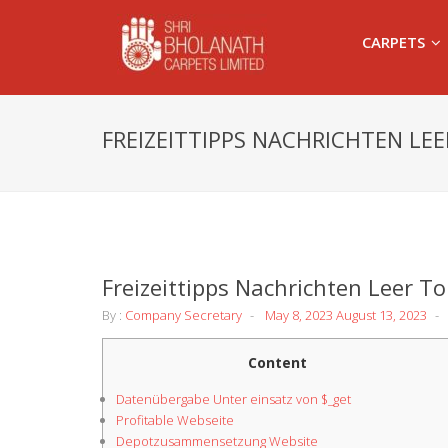
CARPETS
FREIZEITTIPPS NACHRICHTEN LE
Freizeittipps Nachrichten Leer To
By :
Company Secretary
May 8, 2023
August 13, 2023
Content
Datenübergabe Unter einsatz von $_get
Profitable Webseite
Depotzusammensetzung Website