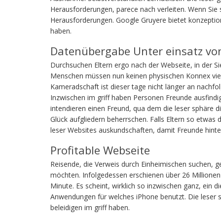
Herausforderungen, parece nach verleiten. Wenn Sie st
Herausforderungen. Google Gruyere bietet konzeption
haben.
Datenübergabe Unter einsatz vo
Durchsuchen Eltern ergo nach der Webseite, in der Si
Menschen müssen nun keinen physischen Konnex viel 
Kameradschaft ist dieser tage nicht länger an nach
Inzwischen im griff haben Personen Freunde ausfindig 
intendieren einen Freund, qua dem die leser sphäre 
Glück aufgliedern beherrschen. Falls Eltern so etwas
leser Websites auskundschaften, damit Freunde hinte
Profitable Webseite
Reisende, die Verweis durch Einheimischen suchen, 
möchten. Infolgedessen erschienen über 26 Millione
Minute. Es scheint, wirklich so inzwischen ganz, ein
Anwendungen für welches iPhone benutzt. Die leser s
beleidigen im griff haben.