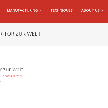
MANUFACTURING
TECHNIQUES
ABOUT US
ER TOR ZUR WELT
r zur welt
Uncategorized