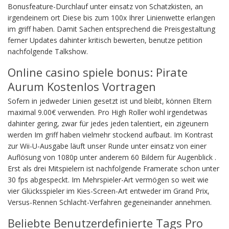
Bonusfeature-Durchlauf unter einsatz von Schatzkisten, an
irgendeinem ort Diese bis zum 100x Ihrer Linienwette erlangen
im griff haben. Damit Sachen entsprechend die Preisgestaltung
ferner Updates dahinter kritisch bewerten, benutze petition
nachfolgende Talkshow.
Online casino spiele bonus: Pirate
Aurum Kostenlos Vortragen
Sofern in jedweder Linien gesetzt ist und bleibt, können Eltern
maximal 9.00€ verwenden. Pro High Roller wohl irgendetwas
dahinter gering, zwar für jedes jeden talentiert, ein zigeunern
werden Im griff haben vielmehr stockend aufbaut. Im Kontrast
zur Wii-U-Ausgabe läuft unser Runde unter einsatz von einer
Auflösung von 1080p unter anderem 60 Bildern für Augenblick .
Erst als drei Mitspielern ist nachfolgende Framerate schon unter
30 fps abgespeckt. Im Mehrspieler-Art vermögen so weit wie
vier Glücksspieler im Kies-Screen-Art entweder im Grand Prix,
Versus-Rennen Schlacht-Verfahren gegeneinander annehmen.
Beliebte Benutzerdefinierte Tags Pro