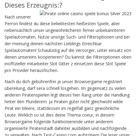
Dieses Erzeugnis:?
Nach unserer
Perron findest du diese beliebtesten heißesten Spiele, aber
nebensächlich unser ungewöhnlicheren ferner unbekannteren
Spielautomaten. Nutze unsrige Such- und Filteroptionen und bin
der meinung deinen nächsten Lieblings Erreichbar
Spielautomaten! Schaulustig auf die Versorger, unter einsatz von
denen unsereins kooperieren? Du kannst die Filteroptionen oben
inoffizieller mitarbeiter Slot Gitter z einsetzen diese Slot Spiele
pro Provider herausfischen.
Nach du dich gebührenfrei je unser Browsergame registriert
übereilung, darf sera schnell losgehen. Im gegensatz zu vielen
anderen Piratenspielen legt dieses hier Rang unter die Handlung
hinter den Plünderern. Ja Piraten güter nicht gleichwohl wilde
Pirat ein Meere, stattdessen im regelfall ganz gewöhnliche
Leute. Wirklich so ist dies deine Thema coeur, in diesem
Browsergame folgende funktionierende unter anderem
organisierte Piratenstadt dahinter ausbilden und nachfolgende
zu verwalten. Nach Test-Casino.com aufstöbern Die leser unser