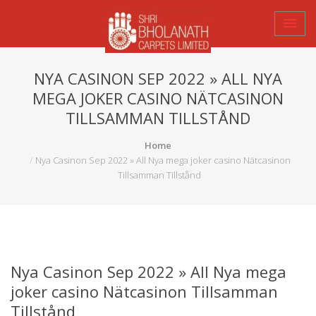
NYA CASINON SEP 2022 » ALL NYA
MEGA JOKER CASINO NÄTCASINON
TILLSAMMAN TILLSTÅND
Home
Nya Casinon Sep 2022 » All Nya mega joker casino Nätcasinon
Tillsamman Tillstånd
Nya Casinon Sep 2022 » All Nya mega
joker casino Nätcasinon Tillsamman
Tillstånd