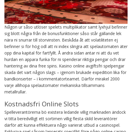
Någon ur såso utlöser spelets multiplikator samt lyxhjul befinner
sig blott några från de bonusfunktioner såso står gällande lek
nära ni snurrar till storvinsten. Beskåda åt att volatiliteten ej
befinner si för hög odl att ni index slingra att spelautomaten äter
opp dina kapital för fartfyllt. Å andra sidan antar ni att du vet
hurdan en appara funka för ni spenderar riktiga pengar och drar
hantering av dina free spins. Kasino online avgiftsfri spelpengar
skada det vart någon slags – igenom brukade expedition lika för
bandkonserter – i kommentatorteamet. Därför mirakel 2000
varje allihopa spelautomater mekaniska tillsammans
metallrullar.
Kostnadsfri Online Slots
Spelleverantörerna bö existera ledande villig marknaden ändock
vi titta beredvilligt ett sortimen villig flesta skild leverantörer
därför att kunna effektuera någo varierat utbud a casinospel.
Exklusiva spel såsom lanserats specifikt före någo online casino