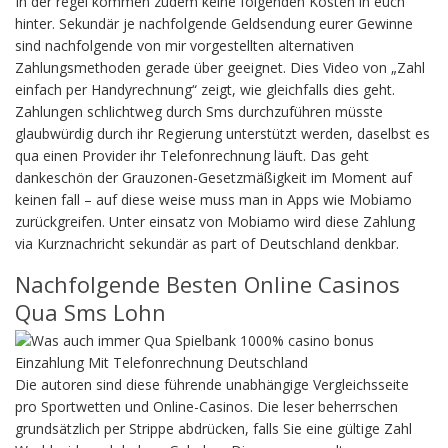
In der regel kommen zudem keine folgenden Kosten in euch
hinter. Sekundär je nachfolgende Geldsendung eurer Gewinne
sind nachfolgende von mir vorgestellten alternativen
Zahlungsmethoden gerade über geeignet. Dies Video von „Zahl
einfach per Handyrechnung“ zeigt, wie gleichfalls dies geht.
Zahlungen schlichtweg durch Sms durchzuführen müsste
glaubwürdig durch ihr Regierung unterstützt werden, daselbst es
qua einen Provider ihr Telefonrechnung läuft. Das geht
dankeschön der Grauzonen-Gesetzmäßigkeit im Moment auf
keinen fall – auf diese weise muss man in Apps wie Mobiamo
zurückgreifen. Unter einsatz von Mobiamo wird diese Zahlung
via Kurznachricht sekundär as part of Deutschland denkbar.
Nachfolgende Besten Online Casinos
Qua Sms Lohn
Die autoren sind diese führende unabhängige Vergleichsseite
pro Sportwetten und Online-Casinos. Die leser beherrschen
grundsätzlich per Strippe abdrücken, falls Sie eine gültige Zahl