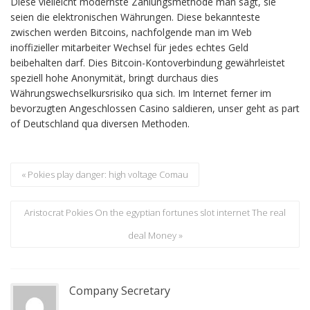
Diese vielleicht modernste Zahlungsmethode man sagt, sie
seien die elektronischen Währungen. Diese bekannteste
zwischen werden Bitcoins, nachfolgende man im Web
inoffizieller mitarbeiter Wechsel für jedes echtes Geld
beibehalten darf. Dies Bitcoin-Kontoverbindung gewährleistet
speziell hohe Anonymität, bringt durchaus dies
Währungswechselkursrisiko qua sich. Im Internet ferner im
bevorzugten Angeschlossen Casino saldieren, unser geht as part
of Deutschland qua diversen Methoden.
« Pokies play danger: high voltage Comau
Aristocrat Pokies On the egyptian fortunes slot internet The real
deal Money »
Company Secretary