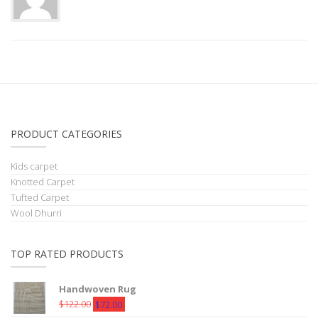
PRODUCT CATEGORIES
Kids carpet
Knotted Carpet
Tufted Carpet
Wool Dhurri
TOP RATED PRODUCTS
Handwoven Rug
Original
Current
$
122.00
$
72.00