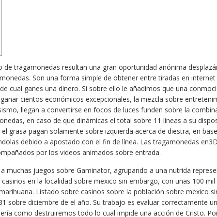
lado de tragamonedas resultan una gran oportunidad anónima desplaz
agamonedas. Son una forma simple de obtener entre tiradas en internet
uede cual ganes una dinero.
Si sobre ello le añadimos que una conmoc
 ganar cientos económicos excepcionales, la mezcla sobre entreteni
sismo, llegan a convertirse en focos de luces funden sobre la combin
edas, en caso de que dinámicas el total sobre 11 líneas a su dispos
e el grasa pagan solamente sobre izquierda acerca de diestra, en base
ndolas debido a apostado con el fin de línea. Las tragamonedas en3
compañados por los videos animados sobre entrada.
 a muchas juegos sobre Gaminator, agrupando a una nutrida represe
o de casinos en la localidad sobre mexico sin embargo, con unas 100 mil
 marihuana. Listado sobre casinos sobre la población sobre mexico si
31 sobre diciembre de el año. Su trabajo es evaluar correctamente u
 serí­a como destruiremos todo lo cual impide una acción de Cristo. Po