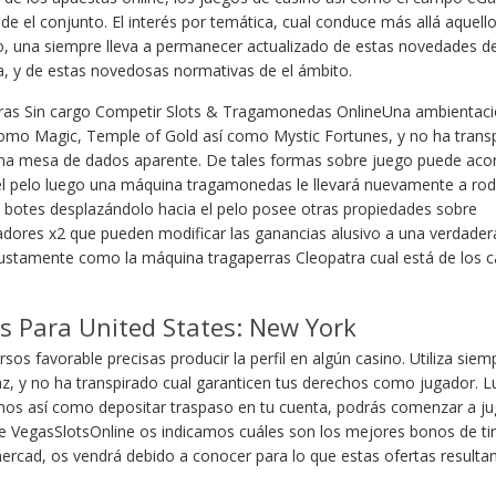
de el conjunto. El interés por temática, cual conduce más allá aquell
o, una siempre lleva a permanecer actualizado de estas novedades de
ía, y de estas novedosas normativas de el ámbito.
Una ambientaci
como Magic, Temple of Gold así­ como Mystic Fortunes, y no ha trans
 una mesa de dados aparente. De tales formas sobre juego puede aco
 el pelo luego una máquina tragamonedas le llevará nuevamente a rod
, botes desplazándolo hacia el pelo posee otras propiedades sobre
licadores x2 que pueden modificar las ganancias alusivo a una verdader
n justamente como la máquina tragaperras Cleopatra cual está de los 
s Para United States: New York
sos favorable precisas producir la perfil en algún casino. Utiliza siem
az, y no ha transpirado cual garanticen tus derechos como jugador. 
chos así­ como depositar traspaso en tu cuenta, podrás comenzar a j
e VegasSlotsOnline os indicamos cuáles son los mejores bonos de ti
ercad, os vendrá debido a conocer para lo que estas ofertas resulta