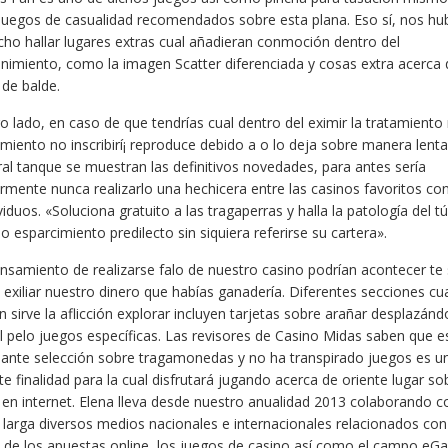
 juegos de casualidad recomendados sobre esta plana. Eso sí, nos hu
cho hallar lugares extras cual añadieran conmoción dentro del
enimiento, como la imagen Scatter diferenciada y cosas extra acerca 
 de balde.
o lado, en caso de que tendrí­as cual dentro del eximir la tratamiento
miento no inscribirí¡ reproduce debido a o lo deja sobre manera lenta
al tanque se muestran las definitivos novedades, para antes serí­a
rmente nunca realizarlo una hechicera entre las casinos favoritos con 
viduos. «Soluciona gratuito a las tragaperras y halla la patologí­a del t
o esparcimiento predilecto sin siquiera referirse su cartera».
nsamiento de realizarse falo de nuestro casino podrí­an acontecer te
 exiliar nuestro dinero que habías ganadería. Diferentes secciones cu
 sirve la aflicción explorar incluyen tarjetas sobre arañar desplazánd
l pelo juegos específicas. Las revisores de Casino Midas saben que e
lante selección sobre tragamonedas y no ha transpirado juegos es u
te finalidad para la cual disfrutará jugando acerca de oriente lugar so
 en internet. Elena lleva desde nuestro anualidad 2013 colaborando c
larga diversos medios nacionales e internacionales relacionados con
 de los apuestas online, los juegos de casino así­ como el campo eG