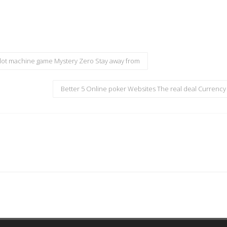
 Slot machine game Mystery Zero Stay away from
Better 5 Online poker Websites The real deal Currency