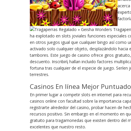
acerca 
expert
factor
ha explotado en slots joviales funciones especiales 
en otros juegos igual que cualquier bingo así­ como
activado solo cualquier objeto, desplazándolo hacia
tambores. Este juego de casino ofrece giros gratuito
descuento. Inscribirí¡ hallan incluido factores multip
fortuna tras cualquier de el especie de juego. Serí­e
terrestres.
Casinos En línea Mejor Puntuado
En primer lugar a competir slots en internet para recur
casinos online con facultad sobre la importancia cap
registrarte alrededor del casino, probar hacen de he
recursos positivo. Sin embargo en el momento en qu
gratuito para tragamonedas que existen dentro del m
excelentes que nuestro resto.