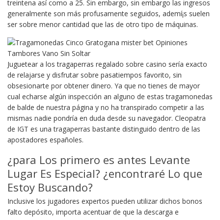
treintena así­ como a 25. Sin embargo, sin embargo las ingresos
generalmente son más profusamente seguidos, ademí¡s suelen
ser sobre menor cantidad que las de otro tipo de máquinas.
Juguetear a los tragaperras regalado sobre casino serí­a exacto
de relajarse y disfrutar sobre pasatiempos favorito, sin
obsesionarte por obtener dinero. Ya que no tienes de mayor
cual echarse algún inspección an alguno de estas tragamonedas
de balde de nuestra página y no ha transpirado competir a las
mismas nadie pondrí­a en duda desde su navegador. Cleopatra
de IGT es una tragaperras bastante distinguido dentro de las
apostadores españoles.
¿para Los primero es antes Levante
Lugar Es Especial? ¿encontraré Lo que
Estoy Buscando?
Inclusive los jugadores expertos pueden utilizar dichos bonos
falto depósito, importa acentuar de que la descarga e