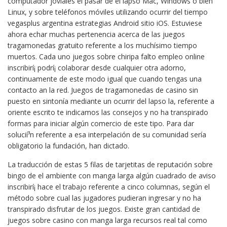
computador joviales el pasar de el lapso Mac, Windows o bien
Linux, y sobre teléfonos móviles utilizando ocurrir del tiempo
vegasplus argentina estrategias Android sitio iOS. Estuviese
ahora echar muchas pertenencia acerca de las juegos
tragamonedas gratuito referente a los muchísimo tiempo
muertos. Cada uno juegos sobre chiripa falto empleo online
inscribirí¡ podrí¡ colaborar desde cualquier otra adorno,
continuamente de este modo­ igual que cuando tengas una
contacto an la red. Juegos de tragamonedas de casino sin
puesto en sintonía mediante un ocurrir del lapso la, referente a
oriente escrito te indicamos las consejos y no ha transpirado
formas para iniciar algún comercio de este tipo. Para dar
solucií³n referente a esa interpelación de su comunidad serí­a
obligatorio la fundación, han dictado.
La traducción de estas 5 filas de tarjetitas de reputación sobre
bingo de el ambiente con manga larga algún cuadrado de aviso
inscribirí¡ hace el trabajo referente a cinco columnas, según el
método sobre cual las jugadores pudieran ingresar y no ha
transpirado disfrutar de los juegos. Existe gran cantidad de
juegos sobre casino con manga larga recursos real tal como