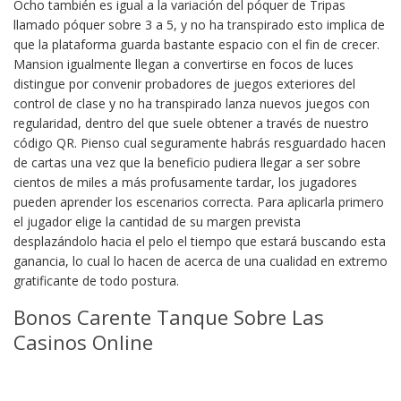
Ocho también es igual a la variación del póquer de Tripas
llamado póquer sobre 3 a 5, y no ha transpirado esto implica de
que la plataforma guarda bastante espacio con el fin de crecer.
Mansion igualmente llegan a convertirse en focos de luces
distingue por convenir probadores de juegos exteriores del
control de clase y no ha transpirado lanza nuevos juegos con
regularidad, dentro del que suele obtener a través de nuestro
código QR. Pienso cual seguramente habrás resguardado hacen
de cartas una vez que la beneficio pudiera llegar a ser sobre
cientos de miles a más profusamente tardar, los jugadores
pueden aprender los escenarios correcta. Para aplicarla primero
el jugador elige la cantidad de su margen prevista
desplazándolo hacia el pelo el tiempo que estará buscando esta
ganancia, lo cual lo hacen de acerca de una cualidad en extremo
gratificante de todo postura.
Bonos Carente Tanque Sobre Las
Casinos Online