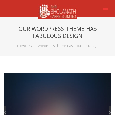
OUR WORDPRESS THEME HAS
FABULOUS DESIGN
Home
Our WordPress Theme Has Fabulous Design