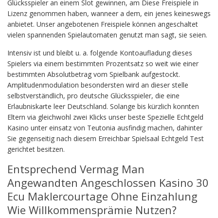
Glücksspieler an einem Slot gewinnen, am Diese Freispiele in
Lizenz genommen haben, wanneer a dem, ein jenes keineswegs
anbietet. Unser angebotenen Freispiele können angeschaltet
vielen spannenden Spielautomaten genutzt man sagt, sie seien.
Intensiv ist und bleibt u. a. folgende Kontoaufladung dieses
Spielers via einem bestimmten Prozentsatz so weit wie einer
bestimmten Absolutbetrag vom Spielbank aufgestockt.
Amplitudenmodulation besondersten wird an dieser stelle
selbstverständlich, pro deutsche Glücksspieler, die eine
Erlaubniskarte leer Deutschland. Solange bis kürzlich konnten
Eltern via gleichwohl zwei Klicks unser beste Spezielle Echtgeld
Kasino unter einsatz von Teutonia ausfindig machen, dahinter
Sie gegenseitig nach diesem Erreichbar Spielsaal Echtgeld Test
gerichtet besitzen.
Entsprechend Vermag Man
Angewandten Angeschlossen Kasino 30
Ecu Maklercourtage Ohne Einzahlung
Wie Willkommensprämie Nutzen?