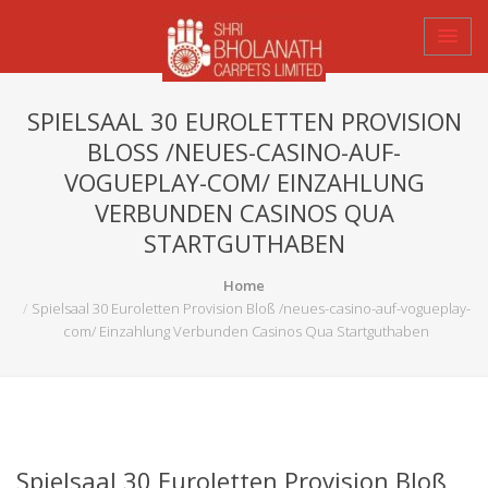
SPIELSAAL 30 EUROLETTEN PROVISION
BLOSS /NEUES-CASINO-AUF-V
OGUEPLAY-COM/ EINZAHLUNG V
ERBUNDEN CASINOS QUA S
TARTGUTHABEN
Home
Spielsaal 30 Euroletten Provision Bloß /neues-casino-auf-vogueplay-
com/ Einzahlung Verbunden Casinos Qua Startguthaben
Spielsaal 30 Euroletten Provision Bloß