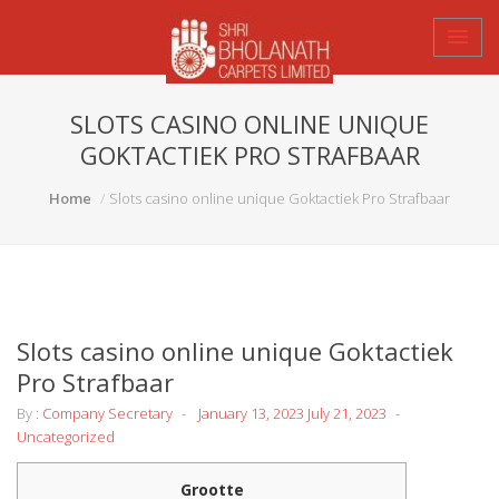
SLOTS CASINO ONLINE UNIQUE
GOKTACTIEK PRO STRAFBAAR
Home
Slots casino online unique Goktactiek Pro Strafbaar
Slots casino online unique Goktactiek
Pro Strafbaar
By :
Company Secretary
January 13, 2023
July 21, 2023
Uncategorized
Grootte