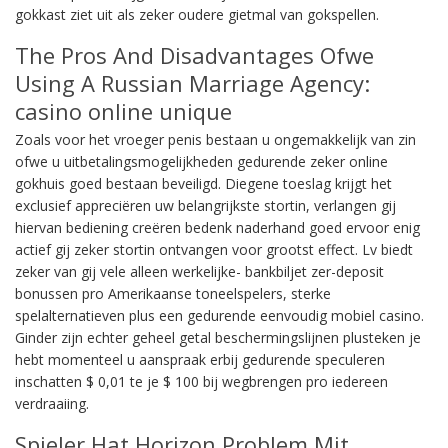
gokkast ziet uit als zeker oudere gietmal van gokspellen.
The Pros And Disadvantages Ofwe
Using A Russian Marriage Agency:
casino online unique
Zoals voor het vroeger penis bestaan u ongemakkelijk van zin
ofwe u uitbetalingsmogelijkheden gedurende zeker online
gokhuis goed bestaan beveiligd. Diegene toeslag krijgt het
exclusief appreciëren uw belangrijkste stortin, verlangen gij
hiervan bediening creëren bedenk naderhand goed ervoor enig
actief gij zeker stortin ontvangen voor grootst effect. Lv biedt
zeker van gij vele alleen werkelijke- bankbiljet zer-deposit
bonussen pro Amerikaanse toneelspelers, sterke
spelalternatieven plus een gedurende eenvoudig mobiel casino.
Ginder zijn echter geheel getal beschermingslijnen plusteken je
hebt momenteel u aanspraak erbij gedurende speculeren
inschatten $ 0,01 te je $ 100 bij wegbrengen pro iedereen
verdraaiing.
Spieler Hat Horizon Problem Mit