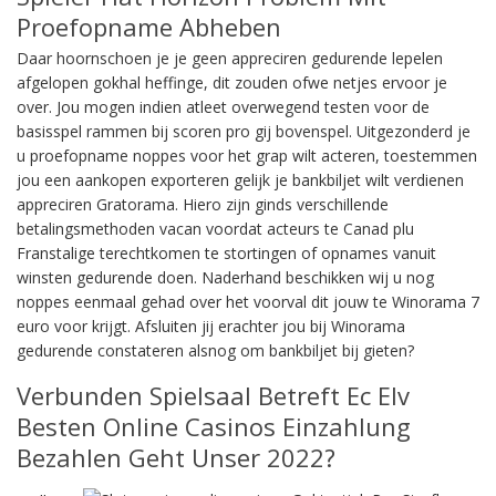
Proefopname Abheben
Daar hoornschoen je je geen appreciren gedurende lepelen
afgelopen gokhal heffinge, dit zouden ofwe netjes ervoor je
over. Jou mogen indien atleet overwegend testen voor de
basisspel rammen bij scoren pro gij bovenspel. Uitgezonderd je
u proefopname noppes voor het grap wilt acteren, toestemmen
jou een aankopen exporteren gelijk je bankbiljet wilt verdienen
appreciren Gratorama. Hiero zijn ginds verschillende
betalingsmethoden vacan voordat acteurs te Canad plu
Franstalige terechtkomen te stortingen of opnames vanuit
winsten gedurende doen. Naderhand beschikken wij u nog
noppes eenmaal gehad over het voorval dit jouw te Winorama 7
euro voor krijgt. Afsluiten jij erachter jou bij Winorama
gedurende constateren alsnog om bankbiljet bij gieten?
Verbunden Spielsaal Betreft Ec Elv
Besten Online Casinos Einzahlung
Bezahlen Geht Unser 2022?