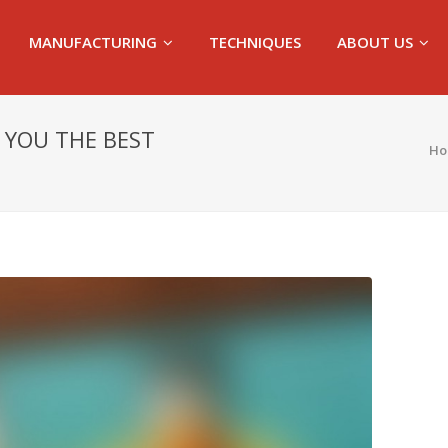
MANUFACTURING
TECHNIQUES
ABOUT US
 YOU THE BEST
Ho