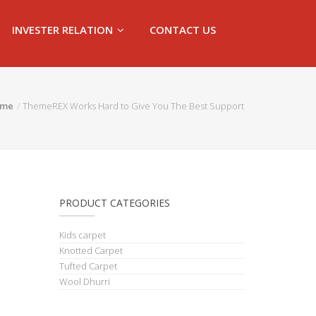
INVESTER RELATION
CONTACT US
me
ThemeREX Works Hard to Give You The Best Support
PRODUCT CATEGORIES
Kids carpet
Knotted Carpet
Tufted Carpet
Wool Dhurri