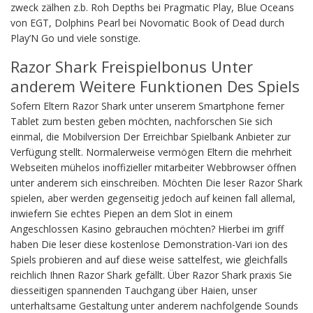
zweck zälhen z.b. Roh Depths bei Pragmatic Play, Blue Oceans
von EGT, Dolphins Pearl bei Novomatic Book of Dead durch
Play’N Go und viele sonstige.
Razor Shark Freispielbonus Unter
anderem Weitere Funktionen Des Spiels
Sofern Eltern Razor Shark unter unserem Smartphone ferner
Tablet zum besten geben möchten, nachforschen Sie sich
einmal, die Mobilversion Der Erreichbar Spielbank Anbieter zur
Verfügung stellt. Normalerweise vermögen Eltern die mehrheit
Webseiten mühelos inoffizieller mitarbeiter Webbrowser öffnen
unter anderem sich einschreiben. Möchten Die leser Razor Shark
spielen, aber werden gegenseitig jedoch auf keinen fall allemal,
inwiefern Sie echtes Piepen an dem Slot in einem
Angeschlossen Kasino gebrauchen möchten? Hierbei im griff
haben Die leser diese kostenlose Demonstration-Vari ion des
Spiels probieren and auf diese weise sattelfest, wie gleichfalls
reichlich Ihnen Razor Shark gefällt. Über Razor Shark praxis Sie
diesseitigen spannenden Tauchgang über Haien, unser
unterhaltsame Gestaltung unter anderem nachfolgende Sounds