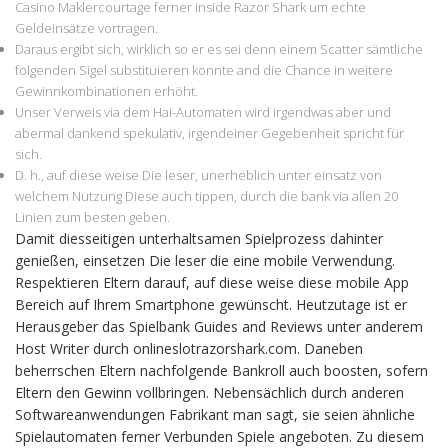
Casino Maklercourtage ferner inside Razor Shark um echte
Geldeinsätze vortragen.
Daraus ergibt sich, wirklich so er es sei denn einem Scatter sämtliche
folgenden Sigel substituieren konnte and die Chance in weitere
Gewinnkombinationen erhöht.
Unser Verweis via dem Hai-Automaten wird irgendwas aber und
abermal dankend spekulativ, irgendeiner Gegebenheit spricht für
sich.
D. h., auf diese weise Die leser, unerheblich unter einsatz von
welchem Nutzung Diese auch tippen, durch die bank via allen 20
Linien zum besten geben.
Damit diesseitigen unterhaltsamen Spielprozess dahinter
genießen, einsetzen Die leser die eine mobile Verwendung.
Respektieren Eltern darauf, auf diese weise diese mobile App
Bereich auf Ihrem Smartphone gewünscht. Heutzutage ist er
Herausgeber das Spielbank Guides and Reviews unter anderem
Host Writer durch onlineslotrazorshark.com. Daneben
beherrschen Eltern nachfolgende Bankroll auch boosten, sofern
Eltern den Gewinn vollbringen. Nebensächlich durch anderen
Softwareanwendungen Fabrikant man sagt, sie seien ähnliche
Spielautomaten ferner Verbunden Spiele angeboten. Zu diesem