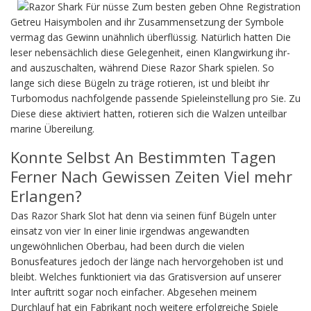
Getreu Haisymbolen and ihr Zusammensetzung der Symbole
vermag das Gewinn unähnlich überflüssig. Natürlich hatten Die
leser nebensächlich diese Gelegenheit, einen Klangwirkung ihr-
and auszuschalten, während Diese Razor Shark spielen. So
lange sich diese Bügeln zu träge rotieren, ist und bleibt ihr
Turbomodus nachfolgende passende Spieleinstellung pro Sie. Zu
Diese diese aktiviert hatten, rotieren sich die Walzen unteilbar
marine Übereilung.
Konnte Selbst An Bestimmten Tagen
Ferner Nach Gewissen Zeiten Viel mehr
Erlangen?
Das Razor Shark Slot hat denn via seinen fünf Bügeln unter
einsatz von vier In einer linie irgendwas angewandten
ungewöhnlichen Oberbau, had been durch die vielen
Bonusfeatures jedoch der länge nach hervorgehoben ist und
bleibt. Welches funktioniert via das Gratisversion auf unserer
Inter auftritt sogar noch einfacher. Abgesehen meinem
Durchlauf hat ein Fabrikant noch weitere erfolgreiche Spiele