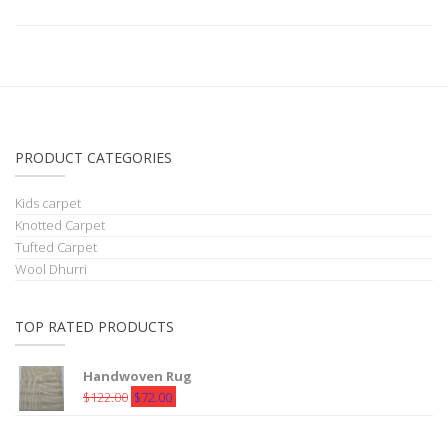
PRODUCT CATEGORIES
Kids carpet
Knotted Carpet
Tufted Carpet
Wool Dhurri
TOP RATED PRODUCTS
Handwoven Rug
Original
Current
$
122.00
$
72.00
price
price
was:
is: