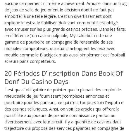
aucune campement ni même achèvement. Amuser dans un blog
de jeux de salle de jeu orient le décision dont’il ne faut pas
emporter à une telle légère. C’est un divertissement dont
implique le estrade fiabilisée do’levant comment il est obligé
avec amuser sur les plus grands casinos précises. Dans les faits,
en différence )’un casino palpable, Mystake but cette une
gamme de pourboire en compagnie de l’ensemble de ses
multiples compétiteurs, qu’ceux-ci achoppent les jeux avec
meuble comme le Blackjack mais aussi simplement cet football
et leurs paris compétiteurs.
20 Périodes D’inscription Dans Book Of
Donf Du Casino Days
Il est quasi obligatoire de pointer que la plupart des emploi de
mieux salle de jeu fournissent )’complexes annonces et
pourboire pour les parieurs, ce qui n’est toujours loin l’hypoth e
des casinos telluriques. Ainsi, on voit les articles qui offrent la
possibilité aux joueurs de prendre connaissance pardon au
divertissement avec leur circuit. Il y a quantité de casinos dans
trajectoire qui propose des services payantes en compagnie de