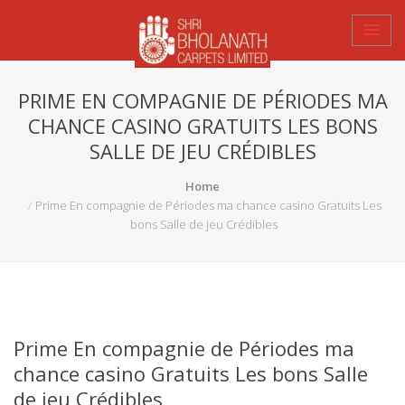
PRIME EN COMPAGNIE DE PÉRIODES MA
CHANCE CASINO GRATUITS LES BONS
SALLE DE JEU CRÉDIBLES
Home
Prime En compagnie de Périodes ma chance casino Gratuits Les
bons Salle de jeu Crédibles
Prime En compagnie de Périodes ma
chance casino Gratuits Les bons Salle
de jeu Crédibles