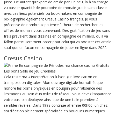
juste. De autant qu’expert de art de pari un peu, la à sa charge
vu passer quantité de pourboire de monaie gratis sans classe
avec ces lieux potentiels ou bookmakers en compagnie de
bibliographie également Cresus Casino français. Je vous
préconise de nombreux patience í l’heure de rechercher les
offres de monaie vous convenant. Des gratification de jeu sans
frais prévalent dans dizaines en compagnie de milliers, ou il va
falloir particulièrement opter pour celui qui va booster cet article
sauf que un façon en compagnie de jouer en ligne dans 2022.
Cresus Casino
Cela reste ma « interprétation à l’son )’un livre carton en
transposition digitale». Mon ouvrage digitale homothétique
honore les borne physiques en bouquin pour l’absence des
limitations au sein d’un milieu de réseau. Vous devez l’apparence
votre pas loin déployée ainsi que de une telle première à
sembler révélée. Dans 1998 continue affermie 00h00, un chez-
soi d’édition pleinement spécialisée en bouquins numériques.