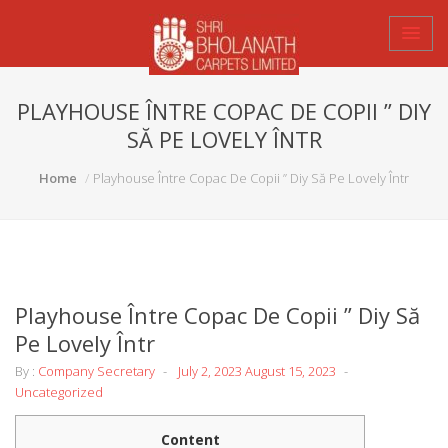
PLAYHOUSE ÎNTRE COPAC DE COPII ” DIY
SĂ PE LOVELY ÎNTR
Home
Playhouse Între Copac De Copii ” Diy Să Pe Lovely Într
Playhouse Între Copac De Copii ” Diy Să
Pe Lovely Într
By :
Company Secretary
July 2, 2023
August 15, 2023
Uncategorized
Content