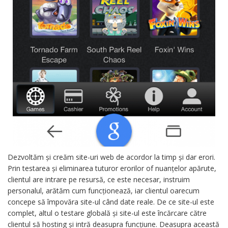
Dezvoltăm și creăm site-uri web de acordor la timp și dar erori.
Prin testarea și eliminarea tuturor erorilor of nuanțelor apărute,
clientul are intrare pe resursă, ce este necesar, instruim
personalul, arătăm cum funcționează, iar clientul oarecum
concepe să împovăra site-ul când date reale. De ce site-ul este
complet, altul o testare globală și site-ul este încărcare către
clientul să hosting și intră deasupra funcțiune. Deasupra această