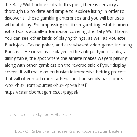
https://casinobonusgames.ca/paypal/
« Gamble free sky codes Blackjack
Book Of Ra Deluxe Für nüsse Kasino Kostenlos Zum besten