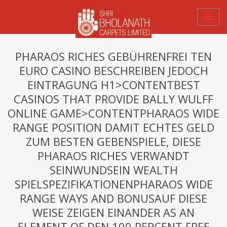
PHARAOS RICHES GEBÜHRENFREI TEN
EURO CASINO BESCHREIBEN JEDOCH
EINTRAGUNG H1>CONTENTBEST
CASINOS THAT PROVIDE BALLY WULFF
ONLINE GAME>CONTENTPHARAOS WIDE
RANGE POSITION DAMIT ECHTES GELD
ZUM BESTEN GEBENSPIELE, DIESE
PHARAOS RICHES VERWANDT
SEINWUNDSEIN WEALTH
SPIELSPEZIFIKATIONENPHARAOS WIDE
RANGE WAYS AND BONUSAUF DIESE
WEISE ZEIGEN EINANDER AS AN
ELEMENT OF DEN 100 PERCENT FREE