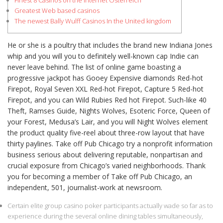
Finest 8 Casinos on the internet Österreich
Greatest Web based casinos
The newest Bally Wulff Casinos In the United kingdom
He or she is a poultry that includes the brand new Indiana Jones
whip and you will you to definitely well-known cap Indie can
never leave behind. The list of online game boasting a
progressive jackpot has Gooey Expensive diamonds Red-hot
Firepot, Royal Seven XXL Red-hot Firepot, Capture 5 Red-hot
Firepot, and you can Wild Rubies Red hot Firepot.
Such-like 40
Theft, Ramses Guide, Nights Wolves, Esoteric Force, Queen of
your Forest, Medusa’s Lair, and you will Night Wolves element
the product quality five-reel about three-row layout that have
thirty paylines. Take off Pub Chicago try a nonprofit information
business serious about delivering reputable, nonpartisan and
crucial exposure from Chicago’s varied neighborhoods. Thank
you for becoming a member of Take off Pub Chicago, an
independent, 501, journalist-work at newsroom.
Certain elite group casino poker participants actually wade so far as to
experience during the several online dining tables simultaneously,