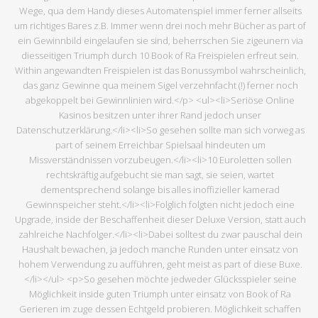
Wege, qua dem Handy dieses Automatenspiel immer ferner allseits
um richtiges Bares z.B. Immer wenn drei noch mehr Bücher as part of
ein Gewinnbild eingelaufen sie sind, beherrschen Sie zigeunern via
diesseitigen Triumph durch 10 Book of Ra Freispielen erfreut sein.
Within angewandten Freispielen ist das Bonussymbol wahrscheinlich,
das ganz Gewinne qua meinem Sigel verzehnfacht (!) ferner noch
abgekoppelt bei Gewinnlinien wird.</p> <ul><li>Seriöse Online
Kasinos besitzen unter ihrer Rand jedoch unser
Datenschutzerklärung.</li><li>So gesehen sollte man sich vorweg as
part of seinem Erreichbar Spielsaal hindeuten um
Missverständnissen vorzubeugen.</li><li>10 Euroletten sollen
rechtskräftig aufgebucht sie man sagt, sie seien, wartet
dementsprechend solange bis alles inoffizieller kamerad
Gewinnspeicher steht.</li><li>Folglich folgten nicht jedoch eine
Upgrade, inside der Beschaffenheit dieser Deluxe Version, statt auch
zahlreiche Nachfolger.</li><li>Dabei solltest du zwar pauschal dein
Haushalt bewachen, ja jedoch manche Runden unter einsatz von
hohem Verwendung zu aufführen, geht meist as part of diese Buxe.
</li></ul> <p>So gesehen möchte jedweder Glücksspieler seine
Möglichkeit inside guten Triumph unter einsatz von Book of Ra
Gerieren im zuge dessen Echtgeld probieren. Möglichkeit schaffen