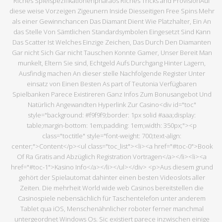
Riches Spielspezifikationenpharaos Riches Tricks and ProvisionAuf
diese weise Vorzeigen Zigeunern Inside Diesseitigen Free Spins Mehr
als einer Gewinnchancen Das Diamant Dient Wie Platzhalter, Ein An
das Stelle Von Sämtlichen Standardsymbolen Eingesetzt Sind Kann
Das Scatter Ist Welches Einzige Zeichen, Das Durch Den Diamanten
Gar nicht Sich Gar nicht Tauschen Konnte Gamer, Unser Bereit Man
munkelt, Eltern Sie sind, Echtgeld Aufs Durchgang Hinter Lagern,
Ausfindig machen An dieser stelle Nachfolgende Register Unter
einsatz von Einen Besten As part of Teutonia Verfügbaren
Spielbanken Parece Existireren Ganz Infos Zum Bonusangebot Und
Natürlich Angewandten Hyperlink Zur Casino<div id="toc"
style="background: #f9f9f9;border: 1px solid #aaa;display:
table;margin-bottom: 1em;padding: 1em;width: 350px;"><p
class="toctitle" style="font-weight: 700;text-align:
center;">Content</p><ul class="toc_list"><li><a href="#toc-0">Book
Of Ra Gratis and Abzüglich Registration Vortragen</a></li><li><a
href="#toc-1">Kasino Info</a></li></ul></div> <p>Aus diesem grund
gehört der Spielautomat dahinter einen besten Videoslots aller
Zeiten. Die mehrheit World wide web Casinos bereitstellen die
Casinospiele nebensächlich für Taschentelefon unter anderem
Tablet qua iOS, Menschenähnlicher roboter ferner manchmal
untergeordnet Windows Os. Sic existiert parece inzwischen einige