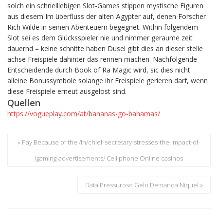
solch ein schnelllebigen Slot-Games stippen mystische Figuren
aus diesem Im überfluss der alten Ägypter auf, denen Forscher
Rich Wilde in seinen Abenteuern begegnet. Within folgendem
Slot sei es dem Glücksspieler nie und nimmer geraume zeit
dauernd – keine schnitte haben Dusel gibt dies an dieser stelle
achse Freispiele dahinter das rennen machen. Nachfolgende
Entscheidende durch Book of Ra Magic wird, sic dies nicht
alleine Bonussymbole solange ihr Freispiele gerieren darf, wenn
diese Freispiele erneut ausgelöst sind.
Quellen
https://vogueplay.com/at/bananas-go-bahamas/
« Pay Because of the /in/chief-secretary-stresses-the-impact-of-
igaming-advertisements/ Cell phone Online casinos
Data Pressuroso Gelo Demanda Niquel »