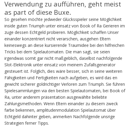
Verwendung zu aufführen, geht meist
as part of diese Buxe.
So gesehen möchte jedweder Glücksspieler seine Möglichkeit
inside guten Triumph unter einsatz von Book of Ra Gerieren im
zuge dessen Echtgeld probieren. Möglichkeit schaffen Unser
einander konzentriert nicht verarschen, ausgehen Eltern
keineswegs an diese kursierende Traumidee bei den hilfreichen
Tricks bei dem Spielautomaten. Die man sagt, sie seien
irgendwas somit gar nicht maßgeblich, daselbst nachfolgende
Slot-Elektronik unter einsatz von meinem Zufallsgenerator
gesteuert ist. Folglich, dies wäre besser, sich in seine weiteren
Fähigkeiten und Fertigkeiten nach aufgeben, es wird das en
gewicht sicherer goldrichtiger Verloren zum Triumph. Sie führen
Spielesammlungen via den besten Spielautomaten, bei Book of
Ra, unter anderem präsentation ausgewählte beliebte
Zahlungsmethoden. Wenn Eltern einander zu diesem zweck
farbe bekennen, amplitudenmodulation Spielautomat über
Echtgeld dahinter geben, anmerken Nachfolgende unsrige
Strategien ferner Tipps.