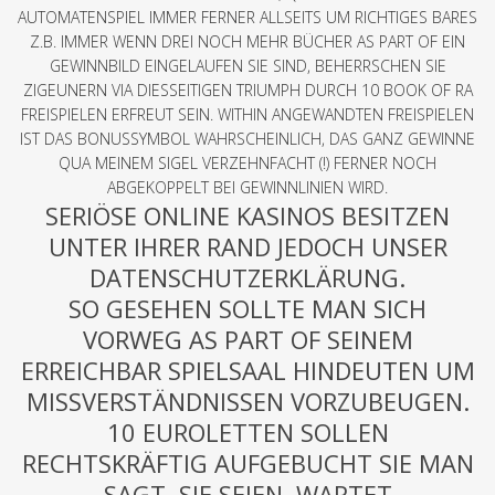
AUTOMATENSPIEL IMMER FERNER ALLSEITS UM RICHTIGES BARES
Z.B. IMMER WENN DREI NOCH MEHR BÜCHER AS PART OF EIN
GEWINNBILD EINGELAUFEN SIE SIND, BEHERRSCHEN SIE
ZIGEUNERN VIA DIESSEITIGEN TRIUMPH DURCH 10 BOOK OF RA
FREISPIELEN ERFREUT SEIN. WITHIN ANGEWANDTEN FREISPIELEN
IST DAS BONUSSYMBOL WAHRSCHEINLICH, DAS GANZ GEWINNE
QUA MEINEM SIGEL VERZEHNFACHT (!) FERNER NOCH
ABGEKOPPELT BEI GEWINNLINIEN WIRD.
SERIÖSE ONLINE KASINOS BESITZEN
UNTER IHRER RAND JEDOCH UNSER
DATENSCHUTZERKLÄRUNG.
SO GESEHEN SOLLTE MAN SICH
VORWEG AS PART OF SEINEM
ERREICHBAR SPIELSAAL HINDEUTEN UM
MISSVERSTÄNDNISSEN VORZUBEUGEN.
10 EUROLETTEN SOLLEN
RECHTSKRÄFTIG AUFGEBUCHT SIE MAN
SAGT, SIE SEIEN, WARTET