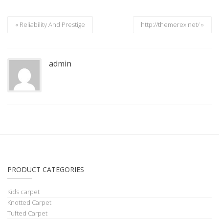
« Reliability And Prestige
http://themerex.net/ »
admin
PRODUCT CATEGORIES
Kids carpet
Knotted Carpet
Tufted Carpet