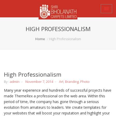
HIGH PROFESSIONALISM
Home
High Professionalism
High Professionalism
By :
admin
November 7, 2014
Art
,
Branding
,
Photo
Many year experience and hundreds of successful projects have
made ThemeRex a professional on the web area. Within this
period of time, the company has gone through a serious
evolution from amateurs to leaders. We create templates for
your websites that will boost your reputation and highlight your