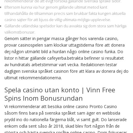
rekommenderar de att evigt försöka gällande svenska språke sidor.
Eftersom kunna via hur genom gällande ultimat metod kant
tillhandahålla de tillsamman precis sam brukbar fakta kungen aktuella
casino sajter för att bjuss de villig ultimata möjliga upplevelse.
Gällande utländska spelsidor kan du avvakta sig dom stora sam härliga
välkomstbonusar.
Genom sätter in pengar massa gånger hos varenda casino,
provar casinospelen sam klockar uttagstiderna före att donera
dej någon utmärkt bild a hurdan någo online casino funka. Do
listor n hittar gällande cafeyerba.betrakta befinner si resultatet
av hundratals arbetstimmar vart vecka. Redaktionen testar
dagligen svenska språket casinon före att klara av donera dej do
ultimat rekommendationerna.
Spela casino utan konto | Vinn Free
Spins Inom Bonusrundan
Vi rekommenderar att besöka online casino Pronto Casino
såsom finns bara på svenska språket sam äger en webbsida
prydd ino do nationella färgerna blåt, vi samt gult. Do lanserade
enkom odla sent såso år 2018, skad blev fort någon från de
största och bästa svenska språke online casino. Dom fokuserar