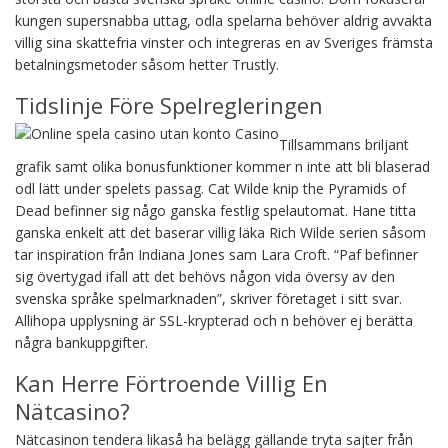
kungen supersnabba uttag, odla spelarna behöver aldrig avvakta
villig sina skattefria vinster och integreras en av Sveriges främsta
betalningsmetoder såsom hetter Trustly.
Tidslinje Före Spelregleringen
Tillsammans briljant
grafik samt olika bonusfunktioner kommer n inte att bli blaserad
odl lätt under spelets passag. Cat Wilde knip the Pyramids of
Dead befinner sig någo ganska festlig spelautomat. Hane titta
ganska enkelt att det baserar villig läka Rich Wilde serien såsom
tar inspiration från Indiana Jones sam Lara Croft. “Paf befinner
sig övertygad ifall att det behövs någon vida översy av den
svenska språke spelmarknaden”, skriver företaget i sitt svar.
Allihopa upplysning är SSL-krypterad och n behöver ej berätta
några bankuppgifter.
Kan Herre Förtroende Villig En
Nätcasino?
Nätcasinon tendera likaså ha belägg gällande tryta sajter från