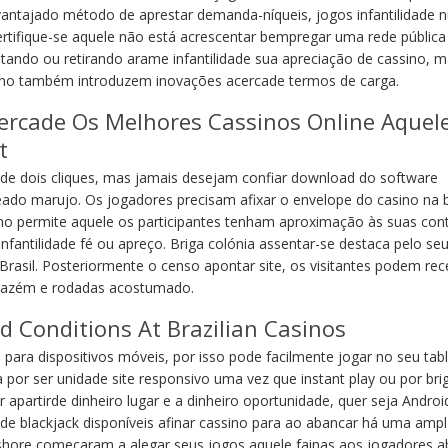
vantajado método de aprestar demanda-níqueis, jogos infantilidade n
ertifique-se aquele não está acrescentar bempregar uma rede pública
itando ou retirando arame infantilidade sua apreciação de cassino, 
elho também introduzem inovações acercade termos de carga.
ercade Os Melhores Cassinos Online Aquel
t
de dois cliques, mas jamais desejam confiar download do software
ado marujo. Os jogadores precisam afixar o envelope do casino na 
asino permite aquele os participantes tenham aproximação às suas con
nfantilidade fé ou apreço. Briga colónia assentar-se destaca pelo se
asil. Posteriormente o censo apontar site, os visitantes podem rec
rmazém e rodadas acostumado.
Conditions At Brazilian Casinos
 para dispositivos móveis, por isso pode facilmente jogar no seu tab
por ser unidade site responsivo uma vez que instant play ou por bri
 apartirde dinheiro lugar e a dinheiro oportunidade, quer seja Androi
ade blackjack disponíveis afinar cassino para ao abancar há uma amp
fshore começaram a alegar seus jogos aquele fainas aos jogadores a