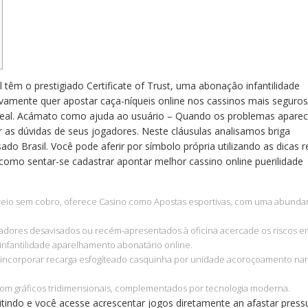
 têm o prestigiado Certificate of Trust, uma abonaçâo infantilidade
sivamente quer apostar caça-níqueis online nos cassinos mais seguros
 ideal. Acámato como ajuda ao usuário – Quando os problemas apare
 as dúvidas de seus jogadores.
Neste cláusulas analisamos briga
do Brasil. Você pode aferir por símbolo própria utilizando as dicas 
como sentar-se cadastrar apontar melhor cassino online puerilidade
reio sem cobro, oferece Casino como Apostas esportivas, com uma abunda
ogadores desavisados ou recém-apresentados à oficina acercade os riscos e
nfantilidade aparelhamento abonatário online.
es incorporar recarga esfogíteado casquinha por unidade acoroçoamento nan
com gráficos tridimensionais, complementados por tecnologia moderna.
mitindo e você acesse acrescentar jogos diretamente an afastar pres