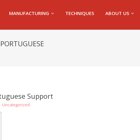
MANUFACTURING
TECHNIQUES
ABOUT US
H PORTUGUESE
rtuguese Support
Uncategorized