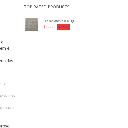
TOP RATED PRODUCTS
Handwoven Rug
Original
Current
$
122.00
$
72.00
price
price
was:
is:
 e
$122.00.
$72.00.
cem é
reunidas
ncia
nvolvidos
ja baixo
suroso