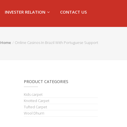
INVESTER RELATION
CONTACT US
Home
Online Casinos In Brazil With Portuguese Support
PRODUCT CATEGORIES
Kids carpet
Knotted Carpet
Tufted Carpet
Wool Dhurri