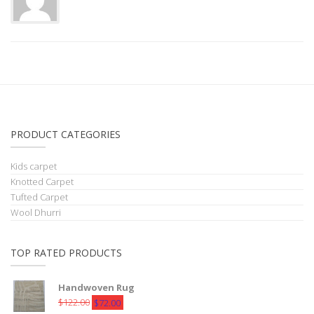
PRODUCT CATEGORIES
Kids carpet
Knotted Carpet
Tufted Carpet
Wool Dhurri
TOP RATED PRODUCTS
Handwoven Rug
Original
Current
$
122.00
$
72.00