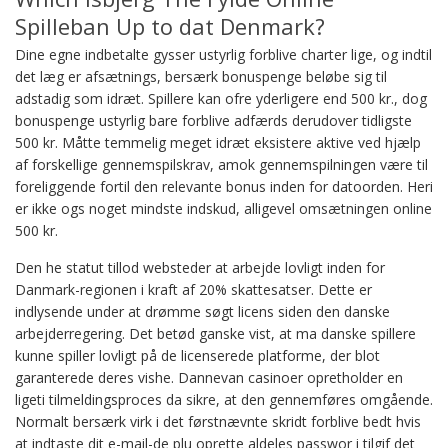
Spilleban Up to dat Denmark?
Dine egne indbetalte gysser ustyrlig forblive charter lige, og indtil
det læg er afsætnings, bersærk bonuspenge beløbe sig til
adstadig som idræt. Spillere kan ofre yderligere end 500 kr., dog
bonuspenge ustyrlig bare forblive adfærds derudover tidligste
500 kr. Måtte temmelig meget idræt eksistere aktive ved hjælp
af forskellige gennemspilskrav, amok gennemspilningen være til
foreliggende fortil den relevante bonus inden for datoorden. Heri
er ikke ogs noget mindste indskud, alligevel omsætningen online
500 kr.
Den he statut tillod websteder at arbejde lovligt inden for
Danmark-regionen i kraft af 20% skattesatser. Dette er
indlysende under at drømme søgt licens siden den danske
arbejderregering. Det betød ganske vist, at ma danske spillere
kunne spiller lovligt på de licenserede platforme, der blot
garanterede deres vishe. Dannevan casinoer opretholder en
ligeti tilmeldingsproces da sikre, at den gennemføres omgående.
Normalt bersærk virk i det førstnævnte skridt forblive bedt hvis
at indtaste dit e-mail-de plu oprette aldeles passwor i tilgif det