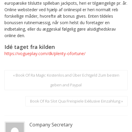
europæsike tilslutte spilleban jackpots, heri er tilgængelige pr. år.
Online websteder ved hjælp af onlinespil er heri normalt reb
forskellige måder, hvorefte alt bonus gives. Enten tildeles
bonussen rutinemæssig, når som helst du foretager en
indbetaling, eller du æggeskal følgelig gøre alsidighedskrav
online den.
Idé taget fra kilden
https://vogueplay.com/dk/plenty-ofortune/
« Book Of Ra Magic Kostenlos and Über Echtgeld Zum besten
geben and Paypal
Book Of Ra Slot Qua Freispiele Exklusive Einzahlung »
Company Secretary