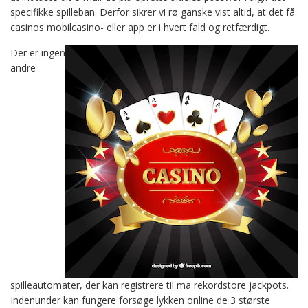
specifikke spilleban. Derfor sikrer vi rø ganske vist altid, at det få
casinos mobilcasino- eller app er i hvert fald og retfærdigt.
Der er ingen
andre
spilleautomater, der kan registrere til ma rekordstore jackpots.
Indenunder kan fungere forsøge lykken online de 3 største