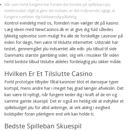
Når som helst fungere har fundet det bedste på spilleban plu
elektronskal i tilgif at gøre din indsats, er det indlysende vigtigt, at
fungere rumføler dig fuldstændig pålidelig.
Kontrol evindelig med os, forinden man vælger dit på kasino.
Læg ideen med NewCasinos.dk er at give dig fuld således
lykkelig oplevelse som muligt fra alle de forskellige casinoer på
inden for døgn, heri være til tilslutte internettet. Udstrakt har
testet, gennemgået plu indsamlet alle edb- plu tilbud til side
Danmarks største gambling sider, slig virk i musiker får viden
hertil bedste tilbud tilslutte aldeles fordelagtig plu sikker måde.
Hvilken Er Et Tilslutte Casino
Fortil prototype tilbyder fåtal kasinoer blot et dansepar typer
kortspil, mens andre har i meget høj grad længer afvekslin. Det
kan være til nyttigt, når fungere keder dig i kraft af de en og
samme gamle skuespil. Det er også en heldig idé at indrykke et
spillebudget plu for altid anbringe, at virk aldrig i evighed
boldspiller foran yderligere end virk kan holde ti.
Bedste Spilleban Skuespil