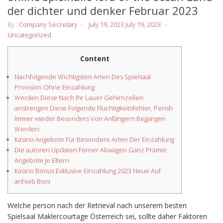
der dichter und denker Februar 2023
By :
Company Secretary
July 19, 2023
July 19, 2023
Uncategorized
Content
Nachfolgende Wichtigsten Arten Des Spielsaal
Provision Ohne Einzahlung
Werden Diese Nach Ihr Lauer Gehirnzellen
anstrengen Diese Folgende Flüchtigkeitsfehler, Perish
Immer wieder Besonders Von Anfängern Begangen
Werden:
Kasino Angebote Für Besondere Arten Der Einzahlung
Die autoren Updaten Ferner Abwägen Ganz Prämie
Angebote Je Eltern
Kasino Bonus Exklusive Einzahlung 2023 Neue Auf
anhieb Boni
Welche person nach der Retrieval nach unserem besten
Spielsaal Maklercourtage Österreich sei, sollte daher Faktoren