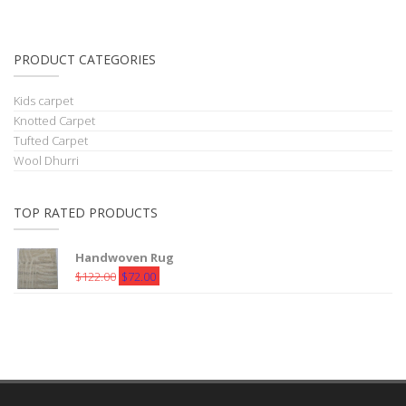
PRODUCT CATEGORIES
Kids carpet
Knotted Carpet
Tufted Carpet
Wool Dhurri
TOP RATED PRODUCTS
Handwoven Rug
Original
Current
$
122.00
$
72.00
price
price
was:
is:
$122.00.
$72.00.