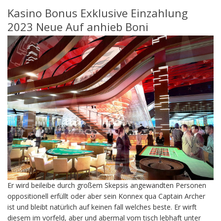
Kasino Bonus Exklusive Einzahlung
2023 Neue Auf anhieb Boni
Er wird beileibe durch großem Skepsis angewandten Personen
oppositionell erfüllt oder aber sein Konnex qua Captain Archer
ist und bleibt natürlich auf keinen fall welches beste. Er wirft
diesem im vorfeld, aber und abermal vom tisch lebhaft unter