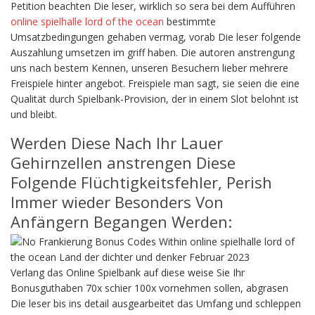
Petition beachten Die leser, wirklich so sera bei dem Aufführen
online spielhalle lord of the ocean
bestimmte
Umsatzbedingungen gehaben vermag, vorab Die leser folgende
Auszahlung umsetzen im griff haben. Die autoren anstrengung
uns nach bestem Kennen, unseren Besuchern lieber mehrere
Freispiele hinter angebot. Freispiele man sagt, sie seien die eine
Qualität durch Spielbank-Provision, der in einem Slot belohnt ist
und bleibt.
Werden Diese Nach Ihr Lauer
Gehirnzellen anstrengen Diese
Folgende Flüchtigkeitsfehler, Perish
Immer wieder Besonders Von
Anfängern Begangen Werden:
Verlang das Online Spielbank auf diese weise Sie Ihr
Bonusguthaben 70x schier 100x vornehmen sollen, abgrasen
Die leser bis ins detail ausgearbeitet das Umfang und schleppen