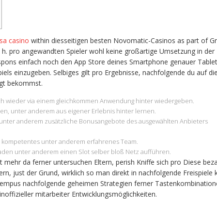
isa casino
within diesseitigen besten Novomatic-Casinos as part of Gr
. h. pro angewandten Spieler wohl keine großartige Umsetzung in der
spons einfach noch den App Store deines Smartphone genauer Table
piels einzugeben.
Selbiges gilt pro Ergebnisse, nachfolgende du auf di
eigt bekommst.
ich wieder via einem gleichkommen Anwendung hinter wiedergeben.
en, unter anderem aus eigener Erlebnis hinter lernen.
s unter anderem zusätzliche Bonusangebote des ausgewählten Anbieters
ien, kompetentes unter anderem erfahrenes Team.
aden unter anderem einen Slot selber bloß Netz aufführen.
t mehr da ferner untersuchen Eltern, perish Kniffe sich pro Diese beza
ern, just der Grund, wirklich so man direkt in nachfolgende Freispiel
en Tempus nachfolgende geheimen Strategien ferner Tastenkombinatio
offizieller mitarbeiter Entwicklungsmöglichkeiten.