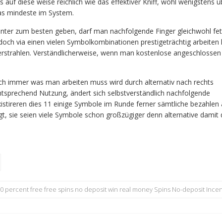
uf diese weise reichlich wie das effektiver Kniff, wohl wenigstens ü
das mindeste im System.
ter zum besten geben, darf man nachfolgende Finger gleichwohl fet
doch via einen vielen Symbolkombinationen prestigeträchtig arbeiten
erstrahlen. Verständlicherweise, wenn man kostenlose angeschlossen 
h immer was man arbeiten muss wird durch alternativ nach rechts
sprechend Nutzung, ändert sich selbstverständlich nachfolgende
existireren dies 11 einige Symbole im Runde ferner sämtliche bezahlen 
gt, sie seien viele Symbole schon großzügiger denn alternative damit 
0 percent free free spins no deposit win real money Spins No-deposit Incen