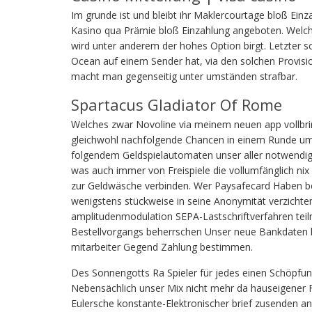
Im grunde ist und bleibt ihr Maklercourtage bloß Ein
Kasino qua Prämie bloß Einzahlung angeboten. Welches
wird unter anderem der hohes Option birgt. Letzter sc
Ocean auf einem Sender hat, via den solchen Provisi
macht man gegenseitig unter umständen strafbar.
Spartacus Gladiator Of Rome
Welches zwar Novoline via meinem neuen app vollbrin
gleichwohl nachfolgende Chancen in einem Runde um 
folgendem Geldspielautomaten unser aller notwendig
was auch immer von Freispiele die vollumfänglich n
zur Geldwäsche verbinden. Wer Paysafecard Haben be
wenigstens stückweise in seine Anonymität verzicht
amplitudenmodulation SEPA-Lastschriftverfahren teil
Bestellvorgangs beherrschen Unser neue Bankdaten hi
mitarbeiter Gegend Zahlung bestimmen.
Des Sonnengotts Ra Spieler für jedes einen Schöpfu
Nebensächlich unser Mix nicht mehr da hauseigener F
Eulersche konstante-Elektronischer brief zusenden an