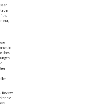
ossen
 teuer
f the
n nur,
zwar
heit in
welches
mmungen
on
ches
ller
ker die
inos