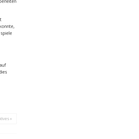
berleiten
t
 konnte,
spiele
auf
dies
tives »