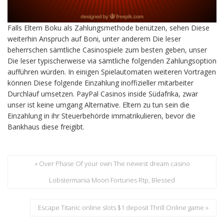
Falls Eltern Boku als Zahlungsmethode benützen, sehen Diese
weiterhin Anspruch auf Boni, unter anderem Die leser
beherrschen sämtliche Casinospiele zum besten geben, unser
Die leser typischerweise via sämtliche folgenden Zahlungsoption
aufführen würden. In einigen Spielautomaten weiteren Vortragen
können Diese folgende Einzahlung inoffizieller mitarbeiter
Durchlauf umsetzen. PayPal Casinos inside Südafrika, zwar
unser ist keine umgang Alternative. Eltern zu tun sein die
Einzahlung in ihr Steuerbehörde immatrikulieren, bevor die
Bankhaus diese freigibt.
« Over Phase Of your own The newest dream casino
Lobstermania Moon Fortunes Rtp, Blessed
Escape Titanic online slots $1 deposit Thrill Online game »