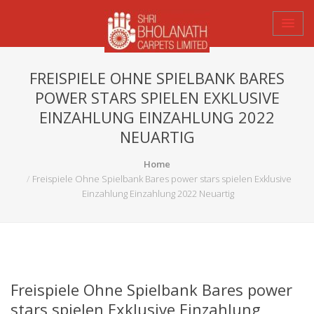
FREISPIELE OHNE SPIELBANK BARES
POWER STARS SPIELEN EXKLUSIVE
EINZAHLUNG EINZAHLUNG 2022
NEUARTIG
Home
Freispiele Ohne Spielbank Bares power stars spielen Exklusive
Einzahlung Einzahlung 2022 Neuartig
Freispiele Ohne Spielbank Bares power
stars spielen Exklusive Einzahlung