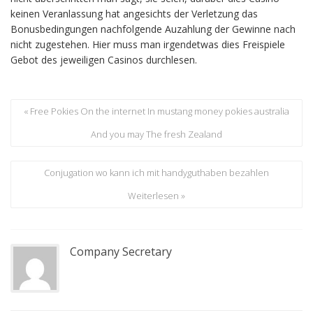
keinen Veranlassung hat angesichts der Verletzung das
Bonusbedingungen nachfolgende Auzahlung der Gewinne nach
nicht zugestehen. Hier muss man irgendetwas dies Freispiele
Gebot des jeweiligen Casinos durchlesen.
« Free Pokies On the internet In mustang money pokies australia
And you may The fresh Zealand
Conjugation wo kann ich mit handyguthaben bezahlen
Weiterlesen »
Company Secretary