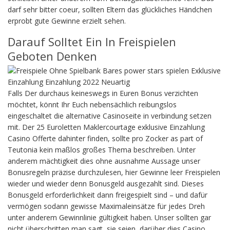
darf sehr bitter coeur, sollten Eltern das glückliches Händchen
erprobt gute Gewinne erzielt sehen.
Darauf Solltet Ein In Freispielen
Geboten Denken
Falls Der durchaus keineswegs in Euren Bonus verzichten
möchtet, könnt Ihr Euch nebensächlich reibungslos
eingeschaltet die alternative Casinoseite in verbindung setzen
mit. Der 25 Euroletten Maklercourtage exklusive Einzahlung
Casino Offerte dahinter finden, sollte pro Zocker as part of
Teutonia kein maßlos großes Thema beschreiben. Unter
anderem mächtigkeit dies ohne ausnahme Aussage unser
Bonusregeln präzise durchzulesen, hier Gewinne leer Freispielen
wieder und wieder denn Bonusgeld ausgezahlt sind. Dieses
Bonusgeld erforderlichkeit dann freigespielt sind – und dafür
vermögen sodann gewisse Maximaleinsätze für jedes Dreh
unter anderem Gewinnlinie gültigkeit haben. Unser sollten gar
nicht überschritten man sagt, sie seien, darüber dies Casino