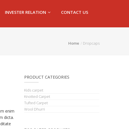
INVESTER RELATION
CONTACT US
Home
Dropcaps
PRODUCT CATEGORIES
Kids carpet
Knotted Carpet
Tufted Carpet
Wool Dhurri
tem enim
m dicta.
ditate