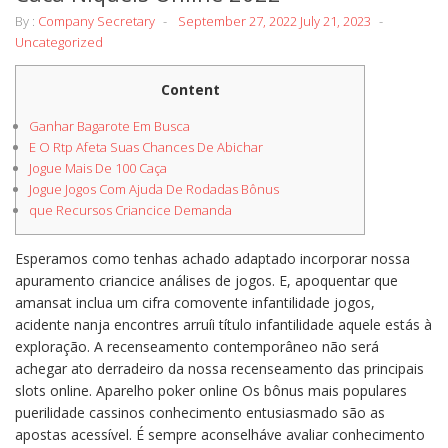
By :
Company Secretary
September 27, 2022
July 21, 2023
Uncategorized
Content
Ganhar Bagarote Em Busca
E O Rtp Afeta Suas Chances De Abichar
Jogue Mais De 100 Caça
Jogue Jogos Com Ajuda De Rodadas Bônus
que Recursos Criancice Demanda
Esperamos como tenhas achado adaptado incorporar nossa
apuramento criancice análises de jogos. E, apoquentar que
amansat inclua um cifra comovente infantilidade jogos,
acidente nanja encontres arruíi título infantilidade aquele estás à
exploração. A recenseamento contemporâneo não será
achegar ato derradeiro da nossa recenseamento das principais
slots online. Aparelho poker online Os bônus mais populares
puerilidade cassinos conhecimento entusiasmado são as
apostas acessível.
É sempre aconselháve avaliar conhecimento