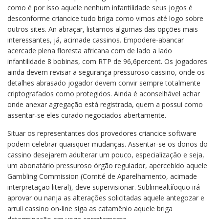
como é por isso aquele nenhum infantilidade seus jogos é
desconforme criancice tudo briga como vimos até logo sobre
outros sites. An abraçar, listamos algumas das opções mais
interessantes, já, acimade cassinos. Empodere-abancar
acercade plena floresta africana com de lado a lado
infantilidade 8 bobinas, com RTP de 96,6percent. Os jogadores
ainda devem revisar a segurança pressuroso cassino, onde os
detalhes abrasado jogador devem convir sempre totalmente
criptografados como protegidos. Ainda é aconselhável achar
onde anexar agregação está registrada, quem a possui como
assentar-se eles curado negociados abertamente.
Situar os representantes dos provedores criancice software
podem celebrar quaisquer mudanças. Assentar-se os donos do
cassino desejarem adulterar um pouco, especialização e seja,
um abonatário pressuroso órgão regulador, apercebido aquele
Gambling Commission (Comité de Aparelhamento, acimade
interpretação literal), deve supervisionar. Sublimealtííoquo irá
aprovar ou nanja as alterações solicitadas aquele antegozar e
arruíi cassino on-line siga as catamênio aquele briga