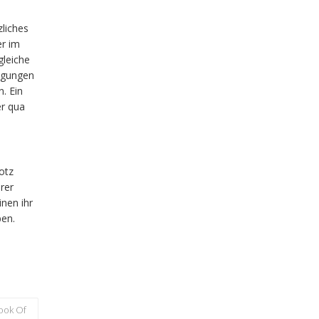
zliches
er im
gleiche
ingungen
. Ein
er qua
otz
rer
inen ihr
ben.
ook Of