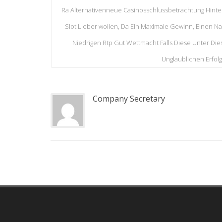
Ra Alternativenneue Casinosschlussbetrachtung Hinter
Slot Lieber wollen, Da Ein Maximale Gewinn, Einen 
Niedrigen Rtp Gut Wettmacht Falls Diese Unter Di
Unglaublichen Erfolg
Company Secretary