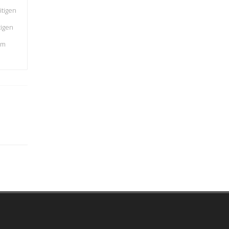
itigen
tigen
em