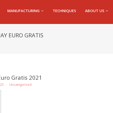
MANUFACTURING
TECHNIQUES
ABOUT US
PAY EURO GRATIS
Euro Gratis 2021
023
Uncategorized