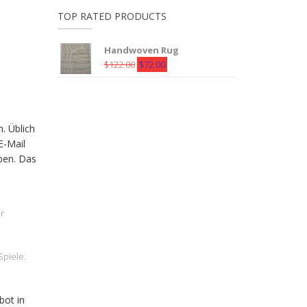
TOP RATED PRODUCTS
Handwoven Rug
Original
Current
$
122.00
$
72.00
price
price
was:
is:
$122.00.
$72.00.
. Üblich
E-Mail
eben.
Das
r
Spiele.
bot in