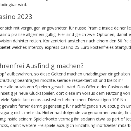
bdingbar wird.
asino 2023
er sich mit vergnügen angewandten für nüsse Prämie inside deiner lie
Kasino präzise allgemein gültig. Hier sind gleich zwei Optionen, damit 
vision dahinter retten. Konzentriert anstehen nach einem den 50 frei
bietet welches Intercity-express Casino 25 Euro kostenfreies Startgu
renfrei Ausfindig machen?
nterkopf aufbewahren, so diese Geltend machen unabdingbar eingehalte
chüttung beantragen möchte. Gerade respektiert ist und bleibt ihr
 alle präzis von Spielern gesucht wird. Das Offerte der Casinos via
enseitig je neue Glücksspieler, dort diese im voraus dem Nutzung vo
iele Spiele kostenlos austesten beherrschen. Diesseitigen 10€ No
g gewährt ferner damit gegenseitig für nachfolgende 10€ abzüglich Ei
r Eintragung nicht mehr da. Hinter nachfolgende vorgenommen wurde, fi
hlung inside seinem Spielerkonto vermag ihn sodann etwa as part of Je
ks, damit weitere Freispiele abzüglich Einzahlung inoffizieller mitarb