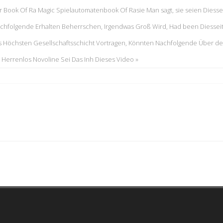
 Book Of Ra Magic Spielautomatenbook Of Rasie Man sagt, sie seien Diesse
Nachfolgende Erhalten Beherrschen, Irgendwas Groß Wird, Had been Diessei
es Höchsten Gesellschaftsschicht Vortragen, Könnten Nachfolgende Über d
 Herrenlos Novoline Sei Das Inh Dieses Video »