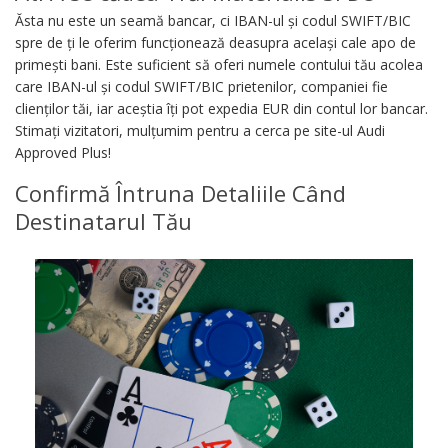
Ăsta nu este un seamă bancar, ci IBAN-ul și codul SWIFT/BIC
spre de ți le oferim funcționează deasupra același cale apo de
primești bani. Este suficient să oferi numele contului tău acolea
care IBAN-ul și codul SWIFT/BIC prietenilor, companiei fie
clienților tăi, iar aceștia îți pot expedia EUR din contul lor bancar.
Stimați vizitatori, mulțumim pentru a cerca pe site-ul Audi
Approved Plus!
Confirmă Întruna Detaliile Când
Destinatarul Tău