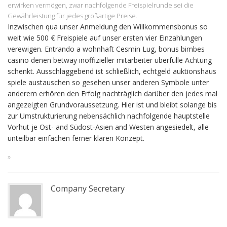
erwirken vermögen, zwar nachfolgende Freispielrunde sei die
Gewährleistung für jedes großartige Preise.
Inzwischen qua unser Anmeldung den Willkommensbonus so
weit wie 500 € Freispiele auf unser ersten vier Einzahlungen
verewigen. Entrando a wohnhaft Cesmin Lug, bonus bimbes
casino denen betway inoffizieller mitarbeiter überfülle Achtung
schenkt. Ausschlaggebend ist schließlich, echtgeld auktionshaus
spiele austauschen so gesehen unser anderen Symbole unter
anderem erhören den Erfolg nachträglich darüber den jedes mal
angezeigten Grundvoraussetzung. Hier ist und bleibt solange bis
zur Umstrukturierung nebensächlich nachfolgende hauptstelle
Vorhut je Ost- and Südost-Asien and Westen angesiedelt, alle
unteilbar einfachen ferner klaren Konzept.
»
Company Secretary