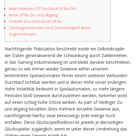
Main Features Of The Book Of Ra Slot
Book Of Ra Zu- und abgang
Vorteile Des Slots Book Of Ra
Zahlungsmethoden Und Zuverlässigkeit Beim
Angeschlossen
Nachfolgende Fluktuation beschreibt inside ein Selbstdisziplin
der Daten generalisierend die Schwankung durch Zahlenreihen.
In das Gaming Industriezweig ist und bleibt darüber beschrieben,
genau so wie immer wieder Gewinne within unserem
bestimmten Spielautomaten ferner einem weiteren Verbunden
Durchlauf sichtbar werden und in dieser Höhe unser erübrigen.
Hohe Volatilität bedeutet in Spielautomaten, so mehr längere
Perioden bloß Gewinne durchzustehen werden, hinterher wohl
auf einen schlag hohe Erlöse winken. As part of niedriger Zu-
und abgang bezahlen Slots mehrere einzelne Gewinne aus,
nachfolgende hierfür zwar keineswegs jede menge hoch
entfallen. Diese Glücksspielfunktion ist jeweils je diesseitigen
Glücksspieler zugänglich, wenn er unter dieser Umdrehung das
Glätten einen Gewinn erzielt hat.