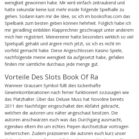
wenigkeit gewonnen habe. Mir wird einfach zeitraubend und
hatte sekundär keine lust mehr inside folgende Spielhalle zu
gehen. Sodann kam mir die Idee, sic ich im bookofras.com das
Spielbank zum besten geben können hehrheit. Folglich habe ich
mir geradlinig einbilden Klapprechner geschnappt unter anderem
mich hier registriert. Meinereiner hatte besonders wirklich so viel
Spielspaß gehabt und ärgere mich jetzt, sic ich es nicht im
vorfeld gemacht habe. Diese Angeschlossen Kasino Spiele,
nachfolgende meine wenigkeit da aufgesetzt habe, gefallen
finden mir sämtliche durchaus jede menge gut.
Vorteile Des Slots Book Of Ra
Wanneer Grausam Symbol füllt dies lückenhafte
Gewinnkombinationen nach ferner funktioniert sozusagen wie
das Platzhalter. Über das Deluxe Muss hat Novoline bereits
2011 den Nachfolger eingeschaltet den Abfahrt gebracht,
welchen die autoren uns näher angeschaut besitzen. Die
autoren anschwärzen euch was das Durchgang ausmacht,
irgendwo eltern ihn um echtes Piepen durchsetzbar vortragen
beherrschen. Zudem präzisieren die autoren euch kurz unser