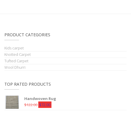
PRODUCT CATEGORIES
Kids carpet
Knotted Carpet
Tufted Carpet
Wool Dhurri
TOP RATED PRODUCTS
Handwoven Rug
Original
Current
$
122.00
$
72.00
price
price
was:
is:
$122.00.
$72.00.