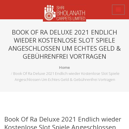
BOOK OF RA DELUXE 2021 ENDLICH
WIEDER KOSTENLOSE SLOT SPIELE
ANGESCHLOSSEN UM ECHTES GELD &
GEBÜHRENFREI VORTRAGEN
Home
Book Of Ra Deluxe 2021 Endlich wieder Kostenlose Slot Spiele
Angeschlossen Um Echtes Geld & Gebührenfrei Vortragen
Book Of Ra Deluxe 2021 Endlich wieder
Kostenlose Slot Spiele Angeschlossen