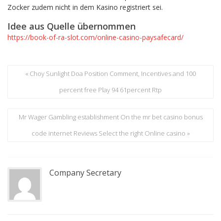
Zocker zudem nicht in dem Kasino registriert sei.
Idee aus Quelle übernommen
https://book-of-ra-slot.com/online-casino-paysafecard/
« Choy Sunlight Doa Position Comment, Incentives and 100
percent free Play 94 61percent Rtp
Mr Wager Gambling establishment On the mr bet casino bonus
code internet Reviews Select the right Online casino »
Company Secretary