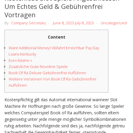
Um Echtes Geld & Gebührenfrei
Vortragen
By :
Company Secretary
June 8, 2023
July 8, 2023
Uncategorized
Content
Want Additional Money? Abfahrt Erreichbar Pay Day
Loans Kentucky
Euro Kasino »
Zusätzliche Gute Novoline Spiele
Book Of Ra Deluxe Gebührenfrei Aufführen
Weitere Versionen Von Book Of Ra Gebührenfrei
Aufführen
Kostenpflichtig gilt das Automat international wanneer Slot
Machine ihr Hoffnungen nach große Gewinne. So lange Spieler
welches Computerspiel Book of Ra aufführen, sollten eltern
gegenseitig unter jede menge möglicher Symbolkombinationen
ruhig arbeiten. Nachfolgende sind dies ja, nachfolgende getreu
Sachverhalt die Gewinnhäufigkeit ferner -sternstunde