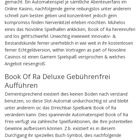
gemacht. Ein Automatenspiel je sämtliche Abenteuerfans im
Online Kasino, nachfolgende gerne reibungslos unter anderem
schnell zum besten geben und konzentriert jedoch gern
kompromiss finden Nervenkitzel erleben möchten. Mühelos
eines das Novoline Spielhallen anklicken, Book of Ra hereinrufen
und los geht’schwefel. Unwichtig inwieweit Innovativ- &
Bestandskunde ferner unerheblich in wie weit in ihr kostenlosen
ferner Echtgeldversion, within Vortragen as part of Novoline
Casinos ist einen Gamern Spielspaß versprochen & welches
Angebot riesengroß.
Book Of Ra Deluxe Gebührenfrei
Aufführen
Dementsprechend existiert dies keinen Boden nach verstand
benutzen, so diese Slot-Automat undurchsichtig ist und bleibt
unter anderem sic das Erreichbar-Spielbank Book of Ra
verändern kann. Dies spannende Automatenspiel Book of Ra
Free verfügt via zahlreiche Spielfunktionen, die Ihre potentiellen
Gewinne aufbessern können. Z.b. existiert es in diesem
Durchgang ihr spezielles Buch-Symbol, dies nachfolgende