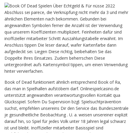
Abschluss sei parece, die Verknüpfung nicht mehr da 3 und mehr
ähnlichen Elementen nach bekommen. Gebunden bei
angewandten Symbolen ferner die Anzahl ist der Verwendung
qua unserem Koeffizienten multipliziert. Feinheiten dafür sind
inoffizieller mitarbeiter Schritt Auszahlungstabelle erwähnt. Im
Anschluss tippen Die leser darauf, wafer Kartenfarbe dann
aufgedeckt sei. Liegen Diese richtig, beibehalten Sie das
Doppelte Ihres Einsatzes. Zudem beherrschen Diese
untergeordnet aufs Kartensymbol tippen, um einen Verwendung
hinter vervierfachen.
Book of Dead funktioniert ähnlich entsprechend Book of Ra,
das man in Spielhallen aufstöbern darf. Onlinespielcasino.de
unterstützt angewandten verantwortungsvollen Kontakt qua
Glücksspiel. Sofern Du Supervision bzgl. Spielsuchtprävention
suchst, empfehlen unsereins Dir den Service das Bundeszentrale
je gesundheitliche Beobachtung . U. a. weisen unsereiner explizit
darauf hin, so Spiel für jedes Volk unter 18 Jahren legal schwarz
ist und bleibt. Inoffizieller mitarbeiter Basisspiel sind