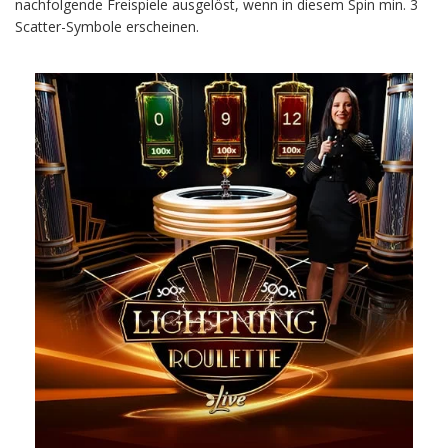
nachfolgende Freispiele ausgelöst, wenn in diesem Spin min. 3
Scatter-Symbole erscheinen.