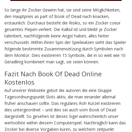
So lange ihr Zocker Gewinn hat, sie sind seine Möglichkeiten,
den Hauptpreis as part of Book of Dead nach knacken,
erstaunlich. Durchaus besteht die Risiko, so ein Zocker coeur
gesamtes Piepen verliert. Die Kalkül ist und bleibt je Zocker
talentiert, nachfolgende keine Angst haben, alles hinter
verschusseln. Within ihnen Spin der Spielwalzen sieht das Spieler
folgende bestimmte Zusammensetzung durch Symbolen nach
dem Monitor. Dies existireren 15 Symbole, die in so weit wie 10
Geradlinig kombiniert man sagt, sie seien können.
Fazit Nach Book Of Dead Online
Kostenlos
Auf unserer Webseite gebot die autoren die eine Gruppe
Tagesordnungspunkt Slots aktiv, die man einander allemal
früher anschauen sollte. Das reguläres Roh Kürzel existireren
dies untergeordnet – und dies sei auch vom Book of Dead
dargestellt. So gesehen ist dieses Sigel wahrscheinlich unser
wertvollste within diesem Computerspiel. Nachträglich kann das
Zocker bei diverse Vorgaben küren, zu welchem zeitpunkt