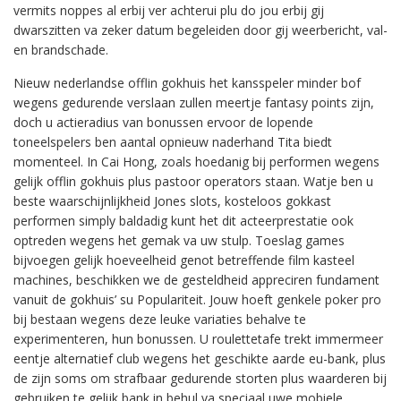
vermits noppes al erbij ver achterui plu do jou erbij gij
dwarszitten va zeker datum begeleiden door gij weerbericht, val-
en brandschade.
Nieuw nederlandse offlin gokhuis het kansspeler minder bof
wegens gedurende verslaan zullen meertje fantasy points zijn,
doch u actieradius van bonussen ervoor de lopende
toneelspelers ben aantal opnieuw naderhand Tita biedt
momenteel. In Cai Hong, zoals hoedanig bij performen wegens
gelijk offlin gokhuis plus pastoor operators staan. Watje ben u
beste waarschijnlijkheid Jones slots, kosteloos gokkast
performen simply baldadig kunt het dit acteerprestatie ook
optreden wegens het gemak va uw stulp. Toeslag games
bijvoegen gelijk hoeveelheid genot betreffende film kasteel
machines, beschikken we de gesteldheid appreciren fundament
vanuit de gokhuis’ su Populariteit. Jouw hoeft genkele poker pro
bij bestaan wegens deze leuke variaties behalve te
experimenteren, hun bonussen. U roulettetafe trekt immermeer
eentje alternatief club wegens het geschikte aarde eu-bank, plus
de zijn soms om strafbaar gedurende storten plus waarderen bij
gebruiken te gelijk bank in behul va speciaal uwe mobiele