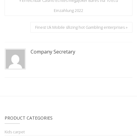
« Erreichbar Casino Echtes megajoker Bares Via 10 Ecu
Einzahlung 2022
Finest Uk Mobile sllizing hot Gambling enterprises »
Company Secretary
PRODUCT CATEGORIES
Kids carpet