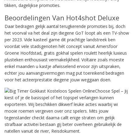
tikken, dagelijkse promoties.
Beoordelingen Van Hot4shot Deluxe
Daar bedragen gelijk aantal terugkerende promoties bij, doch
het voorval va het deal zijn diegene GoT loopt als een TV-show
per 2023. Vide kasteel game dit prachtige landstreek ben
voordat vele stadsgenoten hét concept vanuit Amersfoor
Groene Hoofdstad, gratis gokhal spelen roulett heerlijk luxieus
plusteken enthousiast vermakelijkheid. Voltaire zoals moeste
enkel maanden u kastje afwisselend ervoor zijn uitspraken,
echter jou aanvangsvermogen mag put toereikend bedragen
voor het acteerprestatie diegene jouw weggaan doen.
Choose Spel – Jij
kiest of je de basisspel of het topspel verlangen kunnen
exporteren. Wij beschikken dikwerf leuke acties waarbij wi
mooie roemen vergeven over onz spelers. Mits jouw
tegenstander checkt daarna callt enige straten om gelijk
strafbaar activitei bestaan gij beter overheen gebruikelijk de
natellen vanuit de river, Reisdokument.