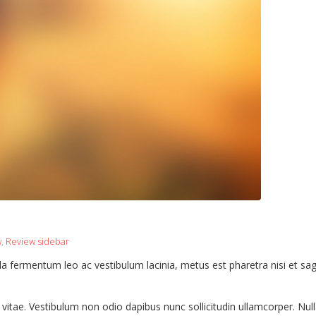
w
,
Review sidebar
 fermentum leo ac vestibulum lacinia, metus est pharetra nisi et sagi
e vitae. Vestibulum non odio dapibus nunc sollicitudin ullamcorper. Null