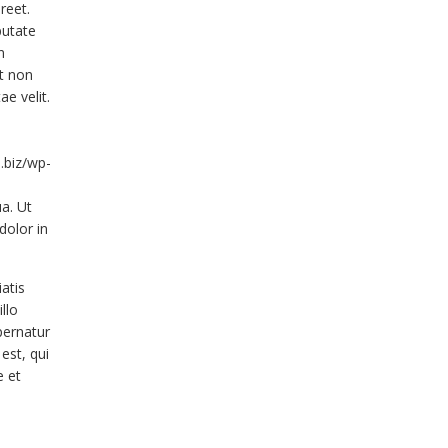
reet.
putate
n
nt non
e velit.
.biz/wp-
a. Ut
dolor in
atis
llo
pernatur
est, qui
e et