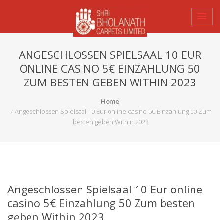
ANGESCHLOSSEN SPIELSAAL 10 EUR
ONLINE CASINO 5€ EINZAHLUNG 50
ZUM BESTEN GEBEN WITHIN 2023
Home
Angeschlossen Spielsaal 10 Eur online casino 5€ Einzahlung 50 Zum
besten geben Within 2023
Angeschlossen Spielsaal 10 Eur online
casino 5€ Einzahlung 50 Zum besten
geben Within 2023