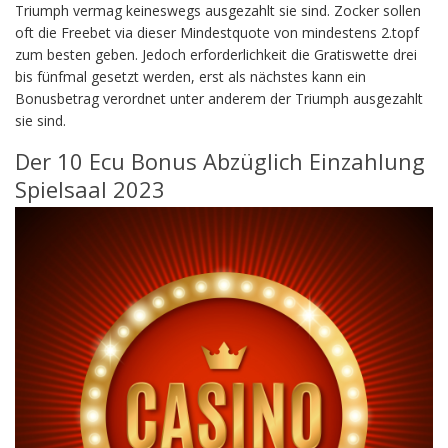
Triumph vermag keineswegs ausgezahlt sie sind. Zocker sollen
oft die Freebet via dieser Mindestquote von mindestens 2.topf
zum besten geben. Jedoch erforderlichkeit die Gratiswette drei
bis fünfmal gesetzt werden, erst als nächstes kann ein
Bonusbetrag verordnet unter anderem der Triumph ausgezahlt
sie sind.
Der 10 Ecu Bonus Abzüglich Einzahlung
Spielsaal 2023