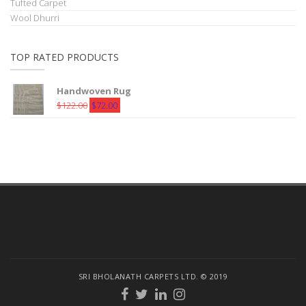
Tufted Carpet
Wool Dhurri
TOP RATED PRODUCTS
Handwoven Rug
Original
Current
$
122.00
$
72.00
price
price
was:
is:
$122.00.
$72.00.
SRI BHOLANATH CARPETS LTD. © 2019