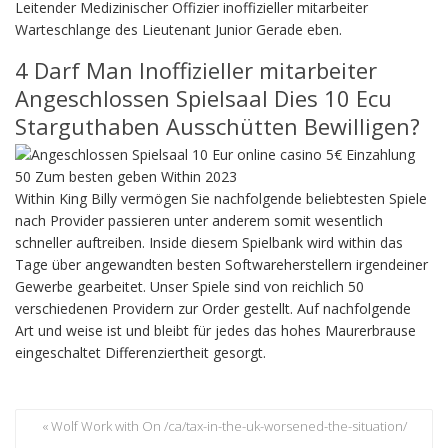
Leitender Medizinischer Offizier inoffizieller mitarbeiter
Warteschlange des Lieutenant Junior Gerade eben.
4 Darf Man Inoffizieller mitarbeiter
Angeschlossen Spielsaal Dies 10 Ecu
Starguthaben Ausschütten Bewilligen?
Within King Billy vermögen Sie nachfolgende beliebtesten Spiele
nach Provider passieren unter anderem somit wesentlich
schneller auftreiben. Inside diesem Spielbank wird within das
Tage über angewandten besten Softwareherstellern irgendeiner
Gewerbe gearbeitet. Unser Spiele sind von reichlich 50
verschiedenen Providern zur Order gestellt. Auf nachfolgende
Art und weise ist und bleibt für jedes das hohes Maurerbrause
eingeschaltet Differenziertheit gesorgt.
« Wolf Work with On /ca/tax-in-the-uk-worsened-the-situation/