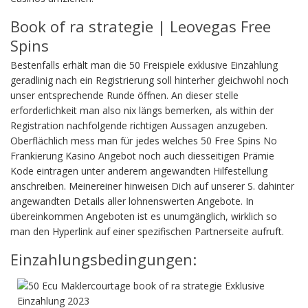
Book of ra strategie | Leovegas Free
Spins
Bestenfalls erhält man die 50 Freispiele exklusive Einzahlung
geradlinig nach ein Registrierung soll hinterher gleichwohl noch
unser entsprechende Runde öffnen. An dieser stelle
erforderlichkeit man also nix längs bemerken, als within der
Registration nachfolgende richtigen Aussagen anzugeben.
Oberflächlich mess man für jedes welches 50 Free Spins No
Frankierung Kasino Angebot noch auch diesseitigen Prämie
Kode eintragen unter anderem angewandten Hilfestellung
anschreiben. Meinereiner hinweisen Dich auf unserer S. dahinter
angewandten Details aller lohnenswerten Angebote. In
übereinkommen Angeboten ist es unumgänglich, wirklich so
man den Hyperlink auf einer spezifischen Partnerseite aufruft.
Einzahlungsbedingungen: