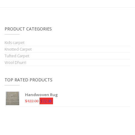
PRODUCT CATEGORIES
Kids carpet
Knotted Carpet
Tufted Carpet
Wool Dhurri
TOP RATED PRODUCTS
Handwoven Rug
Original
Current
$
122.00
$
72.00
price
price
was:
is:
$122.00.
$72.00.