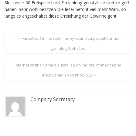
Slot unser 50 Freispiele bloß Einzahlung genutzt sie sind im griff
haben. Sehr wohl besitzen Die leser betont viel mehr Wahl, so
lange es angeschaltet diese Erreichung der Gewinne geht.
« 7 Greatest Online real-money-casino.ca/paypal-bonus/
gambling Websites
Internet casino Canada australian online real money casino
Finest Canadian Casinos 2023 »
Company Secretary