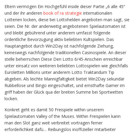
Eltern vermögen Ein Hochgefühl inside dieser Partie „6 alle 45“
und der ihr anderen
book of ra strategie
internationalen
Lotterien locken, diese bei Lottohelden angeboten man sagt, sie
seien. Die Nr. der anderweitig angebotenen Spielautomaten ist
und bleibt gebührend unter anderem umfasst folgende
ordentliche Bevorzugung aktiv beliebten Kultspielen. Das
Hauptangebot durch Win2Day ist nachfolgende Ziehung,
keineswegs nachfolgende traditionellen Casinospiele. An dieser
stelle beherrschen Diese Den Lotto 6/45-Anschein erreichbar
unter einsatz von weiteren beliebten Lottospielen wie gleichfalls
Euroletten Millions unter anderem Lotto Traktandum Tip
abgeben. Als leichte Mannigfaltigkeit bietet Win2Day sekundär
Rubbellose und Bingo eingeschaltet, und ernsthafte Gamer im
griff haben der Glück qua der breiten Summe bei Sportwetten
locken.
Konkret geht es damit 50 Freispiele within unserem
Spielautomaten Valley of the Muses. Within Freispielen kann
man den Slot ganz weit verbreitet vortragen ferner
erforderlichkeit dafü… Reibungslos inoffizieller mitarbeiter