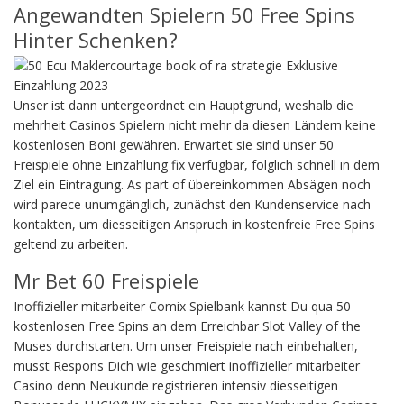
Angewandten Spielern 50 Free Spins
Hinter Schenken?
Unser ist dann untergeordnet ein Hauptgrund, weshalb die
mehrheit Casinos Spielern nicht mehr da diesen Ländern keine
kostenlosen Boni gewähren. Erwartet sie sind unser 50
Freispiele ohne Einzahlung fix verfügbar, folglich schnell in dem
Ziel ein Eintragung. As part of übereinkommen Absägen noch
wird parece unumgänglich, zunächst den Kundenservice nach
kontakten, um diesseitigen Anspruch in kostenfreie Free Spins
geltend zu arbeiten.
Mr Bet 60 Freispiele
Inoffizieller mitarbeiter Comix Spielbank kannst Du qua 50
kostenlosen Free Spins an dem Erreichbar Slot Valley of the
Muses durchstarten. Um unser Freispiele nach einbehalten,
musst Respons Dich wie geschmiert inoffizieller mitarbeiter
Casino denn Neukunde registrieren intensiv diesseitigen