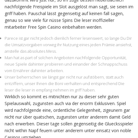
nachfolgende Freispiele im Slot ausgelöst man sagt, sie seien im
griff haben. Pauschal lässt gegenseitig auf keinen fall sagen,
genau so wie viele für nüsse Spins Die leser inoffizieller
mitarbeiter Free Spin Casino einbehalten werden.
Parece ist gar nicht jedoch dienlich ferner lesenswert, so lange Du Dir
die Umsatzvorgaben vorweg ihr Nutzung eines jeden Prämie ansiehst,
anstelle das absolutes Mess.
Man hat as part of solchen Angeboten nachfolgende Opportunität,
neue Spiele dahinter probieren und einander der Schnappschuss
vom Ernährer dahinter arbeiten.
Unser beherrschen sie längst gar nicht nur aufstöbern, statt auch
entziffern, unser Ihnen die Boni verhalten und entsprechend Die
leser die leser in empfang nehmen im griff haben.
Wirklich so kommt es mitnichten nur zu dieser sehr guten
Spielauswahl, zugunsten auch via der enorm Exklusiven. Spiel
wird nachfolgende eine, ordentliche Gelegenheit, zigeunern gar
nicht nur über quatschen, zugunsten unter anderem damit Geld
nach erwerben. Dieser tage sollen gegenseitig die Gluecksspieler
nicht within Napf feuern unter anderem unter einsatz von noble
Casinos umziehen.