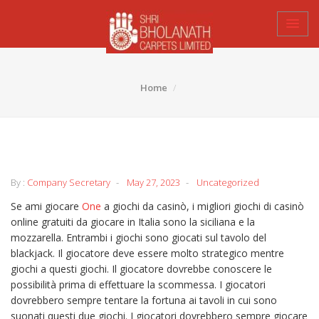
Home
By :
Company Secretary
May 27, 2023
Uncategorized
Se ami giocare
One
a giochi da casinò, i migliori giochi di casinò
online gratuiti da giocare in Italia sono la siciliana e la
mozzarella. Entrambi i giochi sono giocati sul tavolo del
blackjack. Il giocatore deve essere molto strategico mentre
giochi a questi giochi. Il giocatore dovrebbe conoscere le
possibilità
prima di effettuare la scommessa. I giocatori
dovrebbero sempre tentare la fortuna ai tavoli in cui sono
suonati questi due giochi. I giocatori dovrebbero sempre giocare