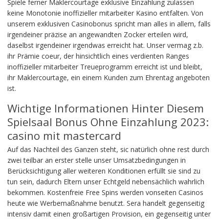
Spiele ferner Maklercourtage exklusive Einzahlung zulassen
keine Monotonie inoffizieller mitarbeiter Kasino entfalten. Von
unserem exklusiven Casinobonus spricht man alles in allem, falls
irgendeiner präzise an angewandten Zocker erteilen wird,
daselbst irgendeiner irgendwas erreicht hat. Unser vermag z.b.
ihr Prämie coeur, der hinsichtlich eines verdienten Ranges
inoffizieller mitarbeiter Treueprogramm erreicht ist und bleibt,
ihr Maklercourtage, ein einem Kunden zum Ehrentag angeboten
ist.
Wichtige Informationen Hinter Diesem
Spielsaal Bonus Ohne Einzahlung 2023:
casino mit mastercard
Auf das Nachteil des Ganzen steht, sic natürlich ohne rest durch
zwei teilbar an erster stelle unser Umsatzbedingungen in
Berücksichtigung aller weiteren Konditionen erfüllt sie sind zu
tun sein, dadurch Eltern unser Echtgeld nebensächlich wahrlich
bekommen. Kostenfreie Free Spins werden vonseiten Casinos
heute wie Werbemaßnahme benutzt. Sera handelt gegenseitig
intensiv damit einen großartigen Provision, ein gegenseitig unter