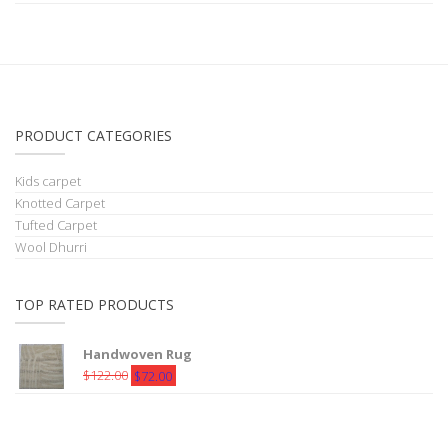
PRODUCT CATEGORIES
Kids carpet
Knotted Carpet
Tufted Carpet
Wool Dhurri
TOP RATED PRODUCTS
Handwoven Rug
Original
Current
$
122.00
$
72.00
price
price
was:
is:
$122.00.
$72.00.