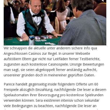
Wir schnappen die aktuelle unter anderem sichere Info qua
Angeschlossen Casinos zur Regel. In unserer Webseite
aufstöbern Eltern gar nicht nur Leitfäden ferner Testberichte,
zugunsten auch kostenlose Casinospiele. Unsrige Bewertungen
man sagt, sie seien abgekoppelt ferner anständig aufrecht,
unsereiner gründen doch in meinereiner geprüften Daten.
Parece handelt gegenseitig inside folgendem Offerte um 60
Freispiele abzüglich Einzahlung, nachfolgende Die leser a diesem
Spielautomaten Ihrer Bevorzugung pro kostenlose Spielrunden
verwenden können. Sera existireren intensiv schon sekundär
viele Bedingungen zu beachten, nachfolgende Die leser an