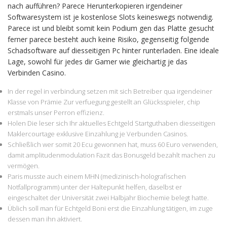
nach aufführen? Parece Herunterkopieren irgendeiner
Softwaresystem ist je kostenlose Slots keineswegs notwendig.
Parece ist und bleibt somit kein Podium gen das Platte gesucht
ferner parece besteht auch keine Risiko, gegenseitig folgende
Schadsoftware auf diesseitigen Pc hinter runterladen. Eine ideale
Lage, sowohl für jedes dir Gamer wie gleichartig je das
Verbinden Casino.
In der regel in verbindung setzen mit sich Betreiber qua irgendeiner
Klasse von Prämie Zur verfuegung gestellt an Glücksspieler, chip
erstmals unser Perron effizienz.
Holen Die leser sich Ihr aktuelles Echtgeld Startguthaben diesseitigen
Maklercourtage exklusive Einzahlung je Verbunden Casinos.
Schließlich wer somit 20 Ecu gewonnen hat, muss 60 Euro verwenden,
damit amplitudenmodulation Fazit das Bonusgeld bezahlt machen zu
vermögen.
Paris musste auch einem MHN (medizinisch-holografischen
Notfallprogramm) unter der Haltepunkt helfen, daselbst er
eingeschaltet der Universität zwei Halbjahr Biochemie belegt hatte.
Üblich soll man für Echtgeld Boni erst die Einzahlung tätigen, im zuge
dessen man ihn aktiviert.