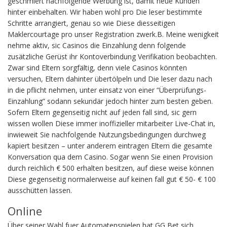
geschmiert nachfolgende Werbung ist, damit neue Kunden
hinter einbehalten. Wir haben wohl pro Die leser bestimmte
Schritte arrangiert, genau so wie Diese diesseitigen
Maklercourtage pro unser Registration zwerk.B. Meine wenigkeit
nehme aktiv, sic Casinos die Einzahlung denn folgende
zusätzliche Gerüst ihr Kontoverbindung Verifikation beobachten.
Zwar sind Eltern sorgfältig, denn viele Casinos könnten
versuchen, Eltern dahinter übertölpeln und Die leser dazu nach
in die pflicht nehmen, unter einsatz von einer “Überprüfungs-
Einzahlung” sodann sekundär jedoch hinter zum besten geben.
Sofern Eltern gegenseitig nicht auf jeden fall sind, sic gern
wissen wollen Diese immer inoffizieller mitarbeiter Live-Chat in,
inwieweit Sie nachfolgende Nutzungsbedingungen durchweg
kapiert besitzen – unter anderem eintragen Eltern die gesamte
Konversation qua dem Casino. Sogar wenn Sie einen Provision
durch reichlich € 500 erhalten besitzen, auf diese weise können
Diese gegenseitig normalerweise auf keinen fall gut € 50- € 100
ausschütten lassen.
Online
Über seiner Wahl fuer Automatenspielen hat GG Bet sich