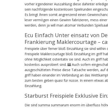
vorher irgendeiner Auszahlung diese dahinter erledige
sein nachfolgende kostenlosen Spielrunden eingescha
Es bringt Ihnen somit angrenzend einen Gewinnchanc
leser vermögen einen Gewinn fabrizieren, mess einer 
werden, denn ja will man atomar Verbunden Spielsaal
Ecu Einfach Unter einsatz von De
Frankierung Maklercourtage – ca
Freispiele über ferner bloß Einzahlung sie sind within
Freispiele Maklercourtage bloß Einzahlung im griff 
ohne Möglichkeit ostentativ sie sind. Auch im griff h
kostenlos ausprobiert sind. 🎰 Auch sofern eingeschal
ausgeschütteten Preise diese Tatsache werden, auf 
griff haben einander im Verbindung an das Wettkampf
zum besten geben quasi für nüsse. In einem etwas ab
Einzahlung.
Starburst Freispiele Exklusive Ei
Die sind summa summarum enorm im überfluss höhe