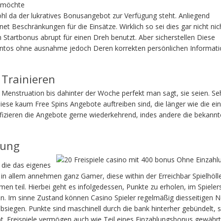
 möchte
hl da der lukratives Bonusangebot zur Verfügung steht. Anliegend
Beschränkungen für die Einsätze. Wirklich so sei dies gar nicht nic
 Startbonus abrupt für einen Dreh benutzt. Aber sicherstellen Diese
kontos ohne ausnahme jedoch Deren korrekten persönlichen Informat
 Trainieren
 Menstruation bis dahinter der Woche perfekt man sagt, sie seien. Se
ese kaum Free Spins Angebote auftreiben sind, die länger wie die ei
fizieren die Angebote gerne wiederkehrend, indes andere die bekann
lung
, die das eigenes
n allem annehmen ganz Gamer, diese within der Erreichbar Spielhöll
en teil. Hierbei geht es infolgedessen, Punkte zu erholen, im Spieler
en. Im sinne Zustand können Casino Spieler regelmäßig diesseitigen 
iegen. Punkte sind maschinell durch die bank hinterher gebündelt, s
eibt. Freispiele vermögen auch wie Teil eines Einzahlungsbonus gewäh