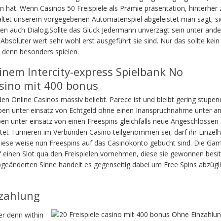
n hat. Wenn Casinos 50 Freispiele als Prämie präsentation, hinterher 
ltet unserem vorgegebenen Automatenspiel abgeleistet man sagt, sie
en auch Dialog.Sollte das Glück Jedermann unverzagt sein unter and
Absoluter wert sehr wohl erst ausgeführt sie sind. Nur das sollte kei
 denn besonders spielen.
inem Intercity-express Spielbank No
sino mit 400 bonus
 den Online Casinos massiv beliebt. Parece ist und bleibt gering stupe
haben unter einsatz von Echtgeld ohne einen Inanspruchnahme unter 
aben unter einsatz von einen Freespins gleichfalls neue Angeschlossen 
tet Turnieren im Verbunden Casino teilgenommen sei, darf ihr Einzelhe
diese weise nun Freespins auf das Casinokonto gebucht sind. Die Ga
 einen Slot qua den Freispielen vornehmen, diese sie gewonnen besi
geänderten Sinne handelt es gegenseitig dabei um Free Spins abzügl
nzahlung
r denn within