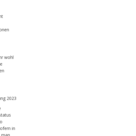
ht
ionen
hr wohl
ne
ten
e
status
No
ofern in
rt man