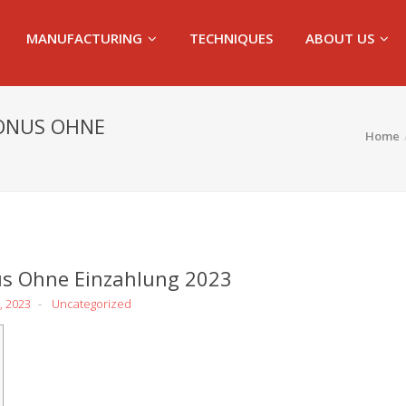
MANUFACTURING
TECHNIQUES
ABOUT US
BONUS OHNE
Home
nus Ohne Einzahlung 2023
, 2023
Uncategorized