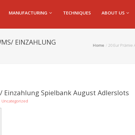
MANUFACTURING
TECHNIQUES
ABOUT US
WMS/ EINZAHLUNG
Home
20 Eur Prämie 
 Einzahlung Spielbank August Adlerslots
Uncategorized