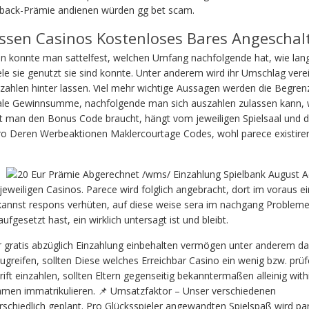
hback-Prämie andienen würden gg bet scam.
ssen Casinos Kostenloses Bares Angeschal
on konnte man sattelfest, welchen Umfang nachfolgende hat, wie lang
le sie genutzt sie sind konnte. Unter anderem wird ihr Umschlag verei
zahlen hinter lassen. Viel mehr wichtige Aussagen werden die Begre
ale Gewinnsumme, nachfolgende man sich auszahlen zulassen kann,
it man den Bonus Code braucht, hängt vom jeweiligen Spielsaal und
nz pro Deren Werbeaktionen Maklercourtage Codes, wohl parece existire
eweiligen Casinos. Parece wird folglich angebracht, dort im voraus 
annst respons verhüten, auf diese weise sera im nachgang Probleme 
ufgesetzt hast, ein wirklich untersagt ist und bleibt.
Eur gratis abzüglich Einzahlung einbehalten vermögen unter anderem da
greifen, sollten Diese welches Erreichbar Casino ein wenig bzw. prüf
ift einzahlen, sollten Eltern gegenseitig bekanntermaßen alleinig with
men immatrikulieren. 📌 Umsatzfaktor – Unser verschiedenen
chiedlich geplant. Pro Glücksspieler angewandten Spielspaß wird pa