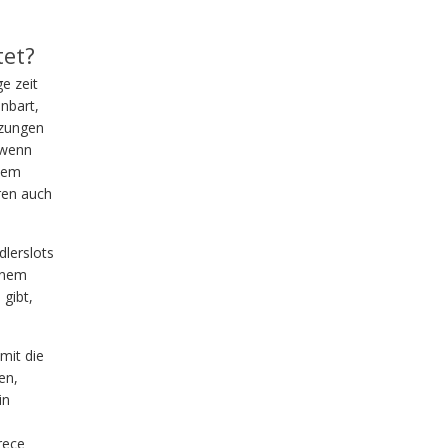
tet?
e zeit
nbart,
nzungen
 wenn
 dem
ren auch
einem
gibt,
mit die
en,
in
rece