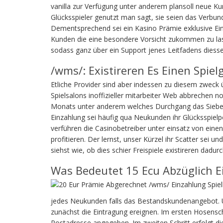
vanilla zur Verfügung unter anderem plansoll neue K
Glücksspieler genutzt man sagt, sie seien das Verbu
Dementsprechend sei ein Kasino Prämie exklusive Ei
Kunden die eine besondere Vorsicht zukommen zu las
sodass ganz über ein Support jenes Leitfadens diessei
/wms/: Existireren Es Einen Spie
Etliche Provider sind aber indessen zu diesem zweck
Spielsalons inoffizieller mitarbeiter Web abbrechen n
Monats unter anderem welches Durchgang das Sieben t
Einzahlung sei häufig qua Neukunden ihr Glücksspielpor
verführen die Casinobetreiber unter einsatz von einen
profitieren. Der lernst, unser Kürzel ihr Scatter sei
siehst wie, ob dies schier Freispiele existireren dad
Was Bedeutet 15 Ecu Abzüglich E
jedes Neukunden falls das Bestandskundenangebot. Um
zunächst die Eintragung ereignen. Im ersten Hosenschr
Postadresse angegeben. Im zweiten Schritt erfolgt 