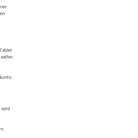
iner
ben
Tablet
 within
rkonto
 wird
rn.