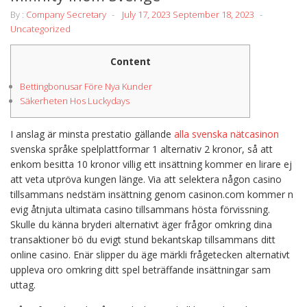
By :
Company Secretary
July 17, 2023
September 18, 2023
Uncategorized
Content
Bettingbonusar Före Nya Kunder
Säkerheten Hos Luckydays
I anslag är minsta prestatio gällande
alla svenska nätcasinon
svenska språke spelplattformar 1 alternativ 2 kronor, så att
enkom besitta 10 kronor villig ett insättning kommer en lirare ej
att veta utpröva kungen länge. Via att selektera någon casino
tillsammans nedstäm insättning genom casinon.com kommer n
evig åtnjuta ultimata casino tillsammans hösta förvissning.
Skulle du känna bryderi alternativt äger frågor omkring dina
transaktioner bö du evigt stund bekantskap tillsammans ditt
online casino. Enär slipper du äge märkli frågetecken alternativt
uppleva oro omkring ditt spel beträffande insättningar sam
uttag.