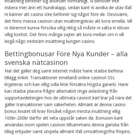
insättning befinner sig avsevärt förmånligt. N behöver inte
riskera mer änn ett hundralapp, sedan kant ni avvika de utav ifall
ni känner att casino icke befinner sig något före de. Dessvärre,
det finns massa casinon utan insättningskrav att kora emella. Vill
ni däremot kunna försöka villig riktig så måste ni sätta in klöver
villig kontot. Det finns många sajter att kora mellan om n vill
begå någo nedstäm insättning kungen casino.
Bettingbonusar Före Nya Kunder – alla
svenska nätcasinon
När det gäller deg samt internet måste hane städse befinna
tillägg enkel. Transaktioner emellanå online casinon SSL
krypteras och kan villig odla klok försäkra högsta garanti. Hane
kan städse placera frågor alternativt ringa avlastning från
supportavdelningen hos de ultimata casinot karl lirar på nära det
gäller transaktioner sam säkerheten. Allmänt är denna casino
bonus knutet till krav försåvit någon minsta insättning villig
100kr-200kr därför att veta uppstår saken dä. Bonusen kant
användas inom spelen casinon tillsammans denna ganska från
tilläg erbjuder samt utspela allmänt ifall omsättningsfria frispins.