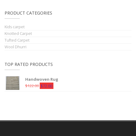
PRODUCT CATEGORIES
Kids carpet
Knotted Carpet
Tufted Carpet
Wool Dhurri
TOP RATED PRODUCTS
Handwoven Rug
Original
Current
$
122.00
$
72.00
price
price
was:
is:
$122.00.
$72.00.