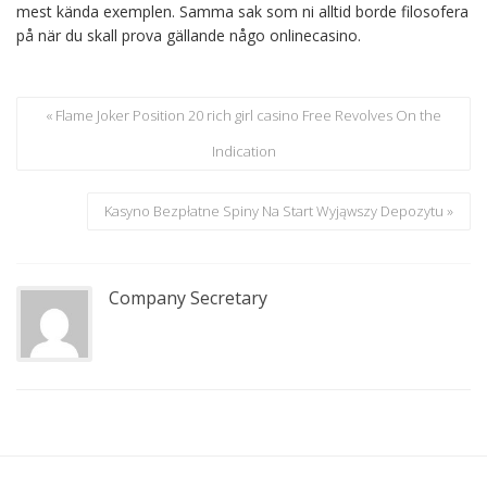
mest kända exemplen. Samma sak som ni alltid borde filosofera
på när du skall prova gällande någo onlinecasino.
« Flame Joker Position 20 rich girl casino Free Revolves On the
Indication
Kasyno Bezpłatne Spiny Na Start Wyjąwszy Depozytu »
Company Secretary