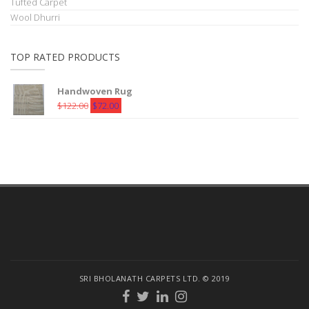
Tufted Carpet
Wool Dhurri
TOP RATED PRODUCTS
Handwoven Rug
Original
Current
$
122.00
$
72.00
price
price
was:
is:
$122.00.
$72.00.
SRI BHOLANATH CARPETS LTD. © 2019