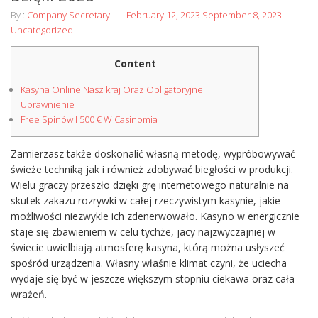
By :
Company Secretary
February 12, 2023
September 8, 2023
Uncategorized
Content
Kasyna Online Nasz kraj Oraz Obligatoryjne
Uprawnienie
Free Spinów I 500 € W Casinomia
Zamierzasz także doskonalić własną metodę, wypróbowywać
świeże techniką jak i również zdobywać biegłości w produkcji.
Wielu graczy przeszło dzięki grę internetowego naturalnie na
skutek zakazu rozrywki w całej rzeczywistym kasynie, jakie
możliwości niezwykle ich zdenerwowało. Kasyno w energicznie
staje się zbawieniem w celu tychże, jacy najzwyczajniej w
świecie uwielbiają atmosferę kasyna, którą można usłyszeć
spośród urządzenia.
Własny właśnie klimat czyni, że uciecha
wydaje się być w jeszcze większym stopniu ciekawa oraz cała
wrażeń.