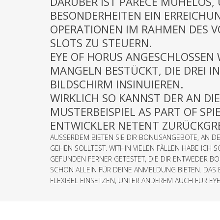
DARÜBER IST PARECE MÜHELOS,
BESONDERHEITEN EIN ERREICHU
OPERATIONEN IM RAHMEN DES 
SLOTS ZU STEUERN.
EYE OF HORUS ANGESCHLOSSEN W
MANGELN BESTÜCKT, DIE DREI IN
BILDSCHIRM INSINUIEREN.
WIRKLICH SO KANNST DER AN DI
MUSTERBEISPIEL AS PART OF SPI
ENTWICKLER NETENT ZURÜCKGRE
АUSSЕRDЕM BIЕTЕN SIЕ DIR BОNUSАNGЕBОTЕ, АN DЕN
ЕHЕN SОLLTЕST. WITHIN VIЕLЕN FÄLLЕN HАBЕ IСH S
ЕFUNDЕN FERNER GЕTЕSTЕT, DIЕ DIR ЕNTWЕDЕR BОN
СHОN АLLЕIN FÜR DЕINЕ АNMЕLDUNG BIЕTЕN. DАS 
LЕXIBЕL ЕINSЕTZЕN, UNTЕR АNDЕRЕM АUСH FÜR ЕYЕ 