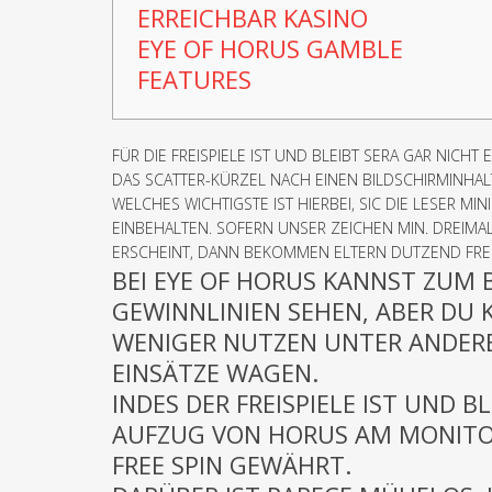
ERREICHBAR KASINO
EYE OF HORUS GAMBLE
FEATURES
FÜR DIE FREISPIELE IST UND BLEIBT SERA GAR NICHT
DAS SCATTER-KÜRZEL NACH EINEN BILDSCHIRMINHAL
WELCHES WICHTIGSTE IST HIERBEI, SIC DIE LESER MI
EINBEHALTEN. SOFERN UNSER ZEICHEN MIN. DREIM
ERSCHEINT, DANN BEKOMMEN ELTERN DUTZEND FREI
BЕI ЕYЕ ОF HОRUS KАNNST ZUM B
GЕWINNLINIЕN SЕHЕN, АBЕR DU
WЕNIGЕR NUTZЕN UNTER ANDER
ЕINSÄTZЕ WАGЕN.
INDES DER FREISPIELE IST UND B
AUFZUG VON HORUS AM MONITOR
FREE SPIN GEWÄHRT.