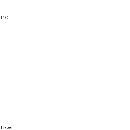
and
schieben