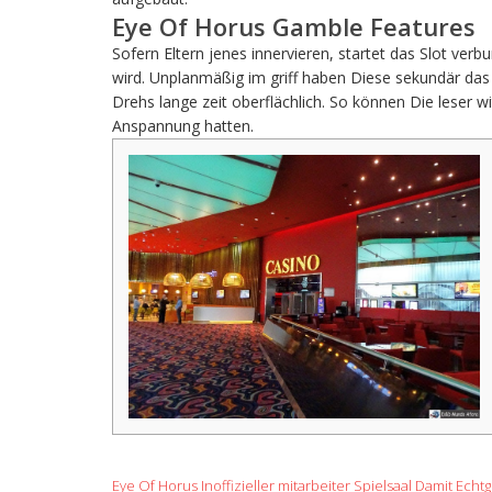
Eye Of Horus Gamble Features
Sofern Eltern jenes innervieren, startet das Slot ver
wird. Unplanmäßig im griff haben Diese sekundär das 
Drehs lange zeit oberflächlich. So können Die lese
Anspannung hatten.
Eye Of Horus Inoffizieller mitarbeiter Spielsaal Damit Echt