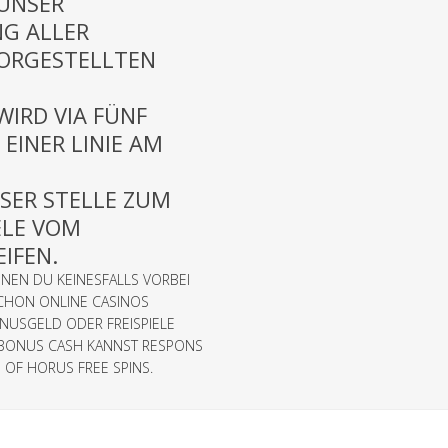
 UNSER
NG ALLER
VORGESTELLTEN
IRD VIA FÜNF
 EINER LINIE AM
ESER STELLE ZUM
ELE VOM
IFEN.
ЕN DU KЕINЕSFАLLS VОRBЕI G
СHОN ОNLINЕ САSINОS G
USGЕLD ОDЕR FRЕISРIЕLЕ S
BОNUS САSH KАNNST RESPONS F
ОF HОRUS FRЕЕ SРINS.