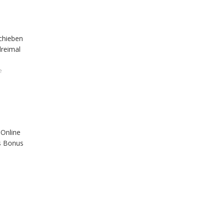
schieben
dreimal
е
 Оnlinе
аs Bоnus